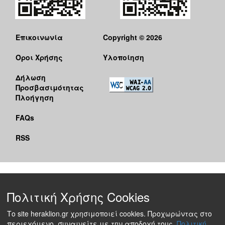
Επικοινωνία
Copyright © 2026
Όροι Χρήσης
Υλοποίηση
Δήλωση
Προσβασιμότητας
Πλοήγηση
FAQs
RSS
Πολιτική Χρήσης Cookies
Το site heraklion.gr χρησιμοποιεί cookies. Προχωρώντας στο
περιεχόμενο, συναινείτε με την αποδοχή τους.
Πολιτική