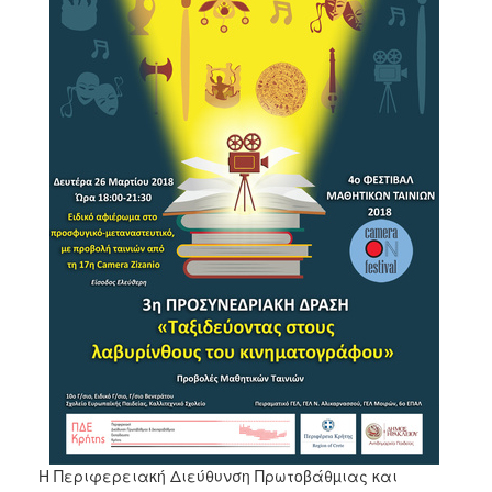
2017
2016
2015
2012
2011
Ο
ΔΗΜΟΣ
ΠΟΛΙΤΙΣΜΟΣ
ΑΝΘΕΚΤΙΚΗ
ΠΟΛΗ
Η Περιφερειακή Διεύθυνση Πρωτοβάθµιας και