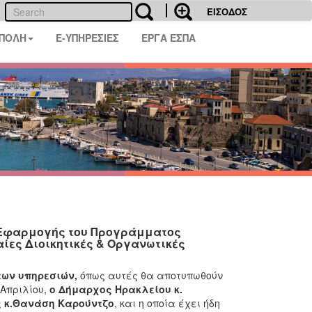
ΕΙΣΟΔΟΣ
 ΠΟΛΗ
E-ΥΠΗΡΕΣΙΕΣ
ΕΡΓΑ ΕΣΠΑ
 Εφαρμογής του Προγράμματος
αίες Διοικητικές & Οργανωτικές
των υπηρεσιών,
όπως αυτές θα αποτυπωθούν
 Απριλίου,
ο Δήμαρχος Ηρακλείου κ.
ς κ.Θανάση Καρούντζο
,
και η οποία έχει ήδη