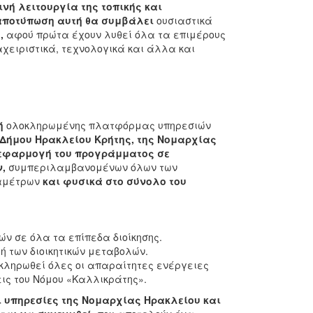
νή λειτουργία της τοπικής και
αποτύπωση αυτή θα συμβάλει
ουσιαστικά
,
αφού πρώτα έχουν λυθεί όλα τα επιμέρους
αχειριστικά, τεχνολογικά και άλλα και
ή
ολοκληρωμένης πλατφόρμας υπηρεσιών
 Δήμου Ηρακλείου Κρήτης, της Νομαρχίας
 εφαρμογή του προγράμματος σε
,
συμπεριλαμβανομένων όλων των
ραμέτρων
και φυσικά στο σύνολο του
ν σε όλα τα επίπεδα διοίκησης.
 των διοικητικών μεταβολών.
κληρωθεί όλες οι απαραίτητες ενέργειες
ις του Νόμου «Καλλικράτης».
οι υπηρεσίες της Νομαρχίας Ηρακλείου και