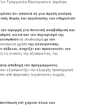
 Γεν. Γραμματέα Εσωτερικών κ. Δημήτρη
δομένου ότι απαντά σε μια άμεση ανάγκη
τικής δομής και οργάνωσης των υπηρεσιών
 την αφορμή για ποιοτική αναβάθμιση και
αθμού, αλλά και τον περιορισμό της
ιατυπωθούν
σε συνδυασμό
με τον
ντονισμένη χρήση
της ηλεκτρονικής
 σέβεται, στηρίζει και προστατεύει τον
 τις έννοιες της αξιοκρατίας, της
ρακτη αποδοχή του προγράμματος
 και εξασφαλίζει την εξαρχής προσαρμογή
έσα από ψηφιακές τεχνολογίες αιχμής.
αποτύπωση επί χάρτου όλων των