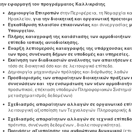
 την εφαρμογή του προγράμματος Καλλικράτης
Δημιουργία Επιτροπών
στην Περιφέρεια, τη Νομαρχία κα
Ηρακλείου,
για την διοικητική και οργανωτική προετοι
Εγκαθίδρυση πλαισίου επικοινωνίας
και συνεργασίας
μ
Υπουργείου.
Πλήρης καταγραφή της κατάστασης των αρμοδιοτήτων
επίπεδο τοπικής αυτοδιοίκησης.
Έναρξη λεπτομερούς καταγραφής της υπάρχουσας κα
των προς συνένωση δήμων σε υποδομές και υπηρεσίες.
Εκκίνηση των διαδικασιών ανάλυσης των απαιτήσεων 
τόσο σε διοικητικό όσο και σε λειτουργικό επίπεδο.
Δημιουργία μηχανισμών πρόληψης και διόρθωσης λαθών
Προσδιορισμός των απαραίτητων διοικητικών πράξεων κ
συνενώσεων και την ενσωμάτωση των νέων αρμοδιοτήτ
προσωπικού, επέκταση υποδομών Πληροφοριακών Συστημάτ
μετασχηματισμός δεδομένων)
Σχεδιασμός απαραίτητων αλλαγών σε οργανωτικό επί
λειτουργική αξιοποίηση των Τεχνολογιών Πληροφορικής & 
Σχεδιασμός απαραίτητων αλλαγών σε τεχνικό επίπεδο
πρότυπα, συνένωση δεδομένων , διαλειτουργικότητα).
Προτάσεις αξιοποίησης του ανθρώπινου δυναμικού
(επι