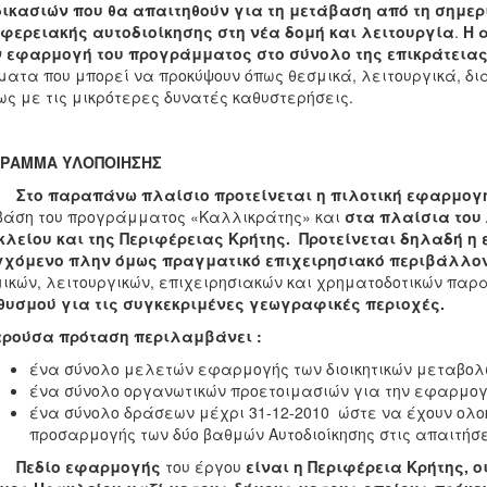
δικασιών
που θα απαιτηθούν για τη μετάβαση από τη σημερι
φερειακής αυτοδιοίκησης στη νέα δομή και λειτουργία
.
Η 
ν εφαρμογή του προγράμματος στο σύνολο της επικράτειας
ματα που μπορεί να προκύψουν όπως θεσμικά, λειτουργικά, δι
ως με τις μικρότερες δυνατές καθυστερήσεις.
ΓΡΑΜΜΑ ΥΛΟΠΟΙΗΣΗΣ
Στο παραπάνω πλαίσιο προτείνεται η πιλοτική εφαρμογ
βάση του προγράμματος «Καλλικράτης» και
στα πλαίσια του
λείου και της Περιφέρειας Κρήτης.
Προτείνεται δηλαδή η
γχόμενο πλην όμως πραγματικό επιχειρησιακό περιβάλλον
ικών, λειτουργικών, επιχειρησιακών και χρηματοδοτικών πα
υσμού για τις συγκεκριμένες γεωγραφικές περιοχές.
αρούσα πρόταση περιλαμβάνει :
ένα σύνολο μελετών εφαρμογής των διοικητικών μεταβολώ
ένα σύνολο οργανωτικών προετοιμασιών για την εφαρμογή
ένα σύνολο δράσεων μέχρι 31-12-2010 ώστε να έχουν ολο
προσαρμογής των δύο βαθμών Αυτοδιοίκησης στις απαιτήσε
Πεδίο εφαρμογής
του έργου
είναι η Περιφέρεια Κρήτης, 