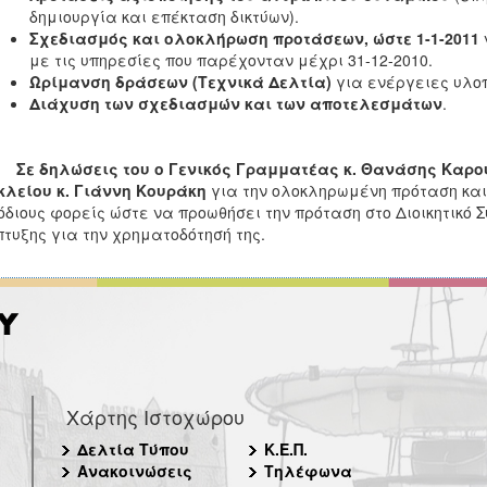
δημιουργία και επέκταση δικτύων).
Σχεδιασμός και ολοκλήρωση προτάσεων, ώστε 1-1-2011
με τις υπηρεσίες που παρέχονταν μέχρι 31-12-2010.
Ωρίμανση δράσεων (Τεχνικά Δελτία)
για ενέργειες υλο
Διάχυση των σχεδιασμών και των αποτελεσμάτων
.
Σε δηλώσεις του ο Γενικός Γραμματέας κ. Θανάσης Καρο
λείου κ. Γιάννη Κουράκη
για την ολοκληρωμένη πρόταση και 
διους φορείς ώστε να προωθήσει την πρόταση στο Διοικητικό 
τυξης για την χρηματοδότησή της.
Χάρτης Ιστοχώρου
Δελτία Τύπου
Κ.Ε.Π.
Ανακοινώσεις
Τηλέφωνα