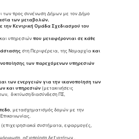
ι των προς συνένωση Δήμων με τον Δήμο
μασία των μεταβολών.
ε την Κεντρική Ομάδα Σχεδιασμού του
και υπηρεσιών
που μεταφέρονται σε κάθε
τάστασης
στη Περιφέρεια, της Νομαρχία
και
ενοποίησης των παρεχόμενων υπηρεσιών
αι των ενεργειών για την ικανοποίηση των
ων και υπηρεσιών
(μετακινήσεις
ων, δικτύωση/διασύνδεση ΠΣ,
πεδο
, μετασχηματισμός δομών με την
Επικοινωνίας.
(επιχειρησιακά συστήματα, εφαρμογές,
μόρφωση, αξιοποίηση δεξιοτήτων ,