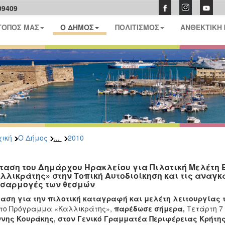
09409
ΤΟΠΟΣ ΜΑΣ
Ο ΔΗΜΟΣ
ΠΟΛΙΤΙΣΜΟΣ
ΑΝΘΕΚΤΙΚΗ
...
ική
Ο Δήμος
2010
ταση του Δημάρχου Ηρακλείου για Πιλοτική Μελέτη
λλικράτης» στην Τοπική Αυτοδιοίκηση και τις αναγκ
σαρμογές των θεσμών
αση για την πιλοτική καταγραφή και μελέτη λειτουργίας 
 το Πρόγραμμα «Καλλικράτης»,
παρέδωσε σήμερα,
Τετάρτη 7
ννης Κουράκης, στον Γενικό Γραμματέα Περιφέρειας Κρήτη