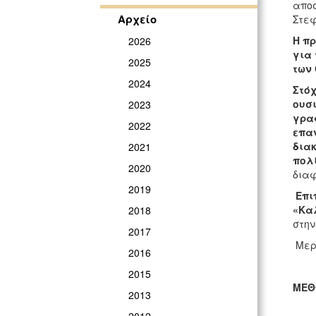
αποσ
Αρχείο
Στεφ
Η πρ
2026
για
2025
των 
2024
Στόχ
ουσι
2023
γραφ
2022
επα
δια
2021
πολί
2020
διαφ
2019
Επι
«Κα
2018
στην
2017
Μερι
2016
2015
ΜΕΘ
2013