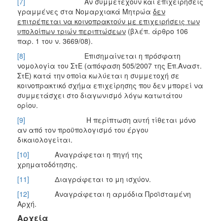
[7]
Αν συμμετέχουν και επιχειρήσεις
γραμμένες στα Νομαρχιακά Μητρώα
δεν
επιτρέπεται να κοινοπρακτούν με επιχειρήσεις των
υπολοίπων τριών περιπτώσεων
(βλέπ. άρθρο 106
παρ. 1 του ν. 3669/08).
[8]
Επισημαίνεται η πρόσφατη
νομολογία του ΣτΕ (απόφαση 505/2007 της Επ.Αναστ.
ΣτΕ) κατά την οποία κωλύεται η συμμετοχή σε
κοινοπρακτικό σχήμα επιχείρησης που δεν μπορεί να
συμμετάσχει στο διαγωνισμό λόγω κατωτάτου
ορίου.
[9]
Η περίπτωση αυτή τίθεται μόνο
αν από τον προϋπολογισμό του έργου
δικαιολογείται.
[10]
Αναγράφεται η πηγή της
χρηματοδότησης.
[11]
Διαγράφεται το μη ισχύον.
[12]
Αναγράφεται η αρμόδια Προϊσταμένη
Αρχή.
Αρχεία