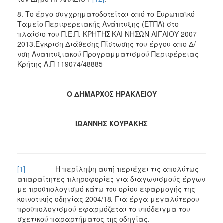
8. Το έργο συγχρηματοδοτείται από το Ευρωπαϊκό
Ταμείο Περιφερειακής Ανάπτυξης (ΕΤΠΑ) στο
πλαίσιο του Π.Ε.Π. ΚΡΗΤΗΣ ΚΑΙ ΝΗΣΩΝ ΑΙΓΑΙΟΥ 2007–
2013.Έγκριση Διάθεσης Πίστωσης του έργου απο Δ/
νση Αναπτυξιακού Προγραμματισμού Περιφέρειας
Κρήτης Α.Π 119074/48885
Ο ΔΗΜΑΡΧΟΣ ΗΡΑΚΛΕΙΟΥ
ΙΩΑΝΝΗΣ ΚΟΥΡΑΚΗΣ
[1]
Η περίληψη αυτή περιέχει τις απολύτως
απαραίτητες πληροφορίες για διαγωνισμούς έργων
με προϋπολογισμό κάτω του ορίου εφαρμογής της
κοινοτικής οδηγίας 2004/18. Για έργα μεγαλύτερου
προϋπολογισμού εφαρμόζεται το υπόδειγμα του
σχετικού παραρτήματος της οδηγίας.