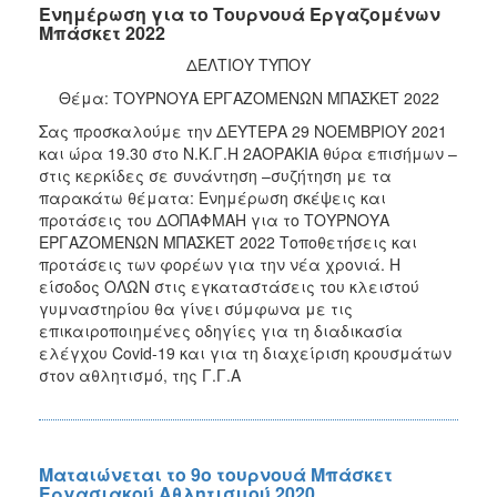
Ενημέρωση για το Τουρνουά Εργαζομένων
Μπάσκετ 2022
ΔΕΛΤΙΟΥ ΤΥΠΟΥ
Θέμα: ΤΟΥΡΝΟΥΑ ΕΡΓΑΖΟΜΕΝΩΝ ΜΠΑΣΚΕΤ 2022
Σας προσκαλούμε την ΔΕΥΤΕΡΑ 29 ΝΟΕΜΒΡΙΟΥ 2021
και ώρα 19.30 στο Ν.Κ.Γ.Η 2ΑΟΡΑΚΙΑ θύρα επισήμων –
στις κερκίδες σε συνάντηση –συζήτηση με τα
παρακάτω θέματα: Ενημέρωση σκέψεις και
προτάσεις του ΔΟΠΑΦΜΑΗ για το ΤΟΥΡΝΟΥΑ
ΕΡΓΑΖΟΜΕΝΩΝ ΜΠΑΣΚΕΤ 2022 Τοποθετήσεις και
προτάσεις των φορέων για την νέα χρονιά. Η
είσοδος ΟΛΩΝ στις εγκαταστάσεις του κλειστού
γυμναστηρίου θα γίνει σύμφωνα με τις
επικαιροποιημένες οδηγίες για τη διαδικασία
ελέγχου Covid-19 και για τη διαχείριση κρουσμάτων
στον αθλητισμό, της Γ.Γ.Α
Ματαιώνεται το 9ο τουρνουά Μπάσκετ
Εργασιακού Αθλητισμού 2020