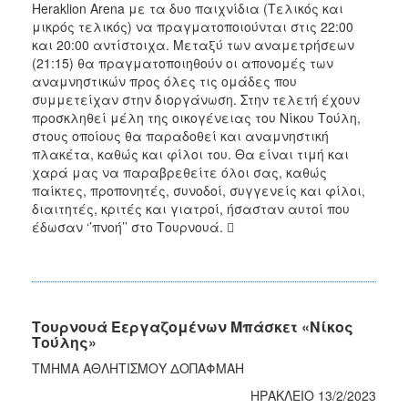
Heraklion Arena με τα δυο παιχνίδια (Τελικός και
μικρός τελικός) να πραγματοποιούνται στις 22:00
και 20:00 αντίστοιχα. Μεταξύ των αναμετρήσεων
(21:15) θα πραγματοποιηθούν οι απονομές των
αναμνηστικών προς όλες τις ομάδες που
συμμετείχαν στην διοργάνωση. Στην τελετή έχουν
προσκληθεί μέλη της οικογένειας του Νίκου Τούλη,
στους οποίους θα παραδοθεί και αναμνηστική
πλακέτα, καθώς και φίλοι του. Θα είναι τιμή και
χαρά μας να παραβρεθείτε όλοι σας, καθώς
παίκτες, προπονητές, συνοδοί, συγγενείς και φίλοι,
διαιτητές, κριτές και γιατροί, ήσασταν αυτοί που
έδωσαν ‘’πνοή’’ στο Τουρνουά. 
Τουρνουά Εεργαζομένων Μπάσκετ «Νίκος
Τούλης»
ΤΜΗΜΑ ΑΘΛΗΤΙΣΜΟΥ ΔΟΠΑΦΜΑΗ
ΗΡΑΚΛΕΙΟ 13/2/2023