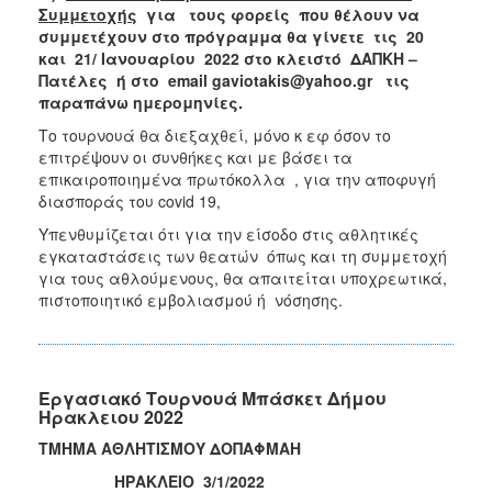
Συμμετοχής
για τους φορείς που θέλουν να
συμμετέχουν στο πρόγραμμα θα γίνετε τις 20
και 21/ Ιανουαρίου 2022 στο κλειστό ΔΑΠΚΗ –
Πατέλες ή στο
email
gaviotakis
@
yahoo
.
gr τις
παραπάνω ημερομηνίες.
Το τουρνουά θα διεξαχθεί, μόνο κ εφ όσον το
επιτρέψουν οι συνθήκες και με βάσει τα
επικαιροποιημένα πρωτόκολλα , για την αποφυγή
διασποράς του covid 19,
Υπενθυμίζεται ότι για την είσοδο στις αθλητικές
εγκαταστάσεις των θεατών όπως και τη συμμετοχή
για τους αθλούμενους, θα απαιτείται υποχρεωτικά,
πιστοποιητικό εμβολιασμού ή νόσησης.
Εργασιακό Τουρνουά Μπάσκετ Δήμου
Ηρακλειου 2022
ΤΜΗΜΑ ΑΘΛΗΤΙΣΜΟΥ ΔΟΠΑΦΜΑΗ
ΗΡΑΚΛΕΙΟ 3/1/2022