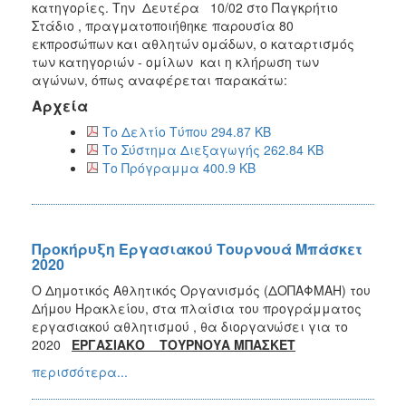
κατηγορίες. Την Δευτέρα 10/02 στο Παγκρήτιο
Στάδιο , πραγματοποιήθηκε παρουσία 80
εκπροσώπων και αθλητών ομάδων, ο καταρτισμός
των κατηγοριών - ομίλων και η κλήρωση των
αγώνων, όπως αναφέρεται παρακάτω:
Αρχεία
Το Δελτίο Τύπου 294.87 KB
Το Σύστημα Διεξαγωγής 262.84 KB
Το Πρόγραμμα 400.9 KB
Προκήρυξη Εργασιακού Τουρνουά Μπάσκετ
2020
Ο Δημοτικός Αθλητικός Οργανισμός (ΔΟΠΑΦΜΑΗ) του
Δήμου Ηρακλείου, στα πλαίσια του προγράμματος
εργασιακού αθλητισμού , θα διοργανώσει για το
2020
ΕΡΓΑΣΙΑΚΟ ΤΟΥΡΝΟΥΑ ΜΠΑΣΚΕΤ
περισσότερα...