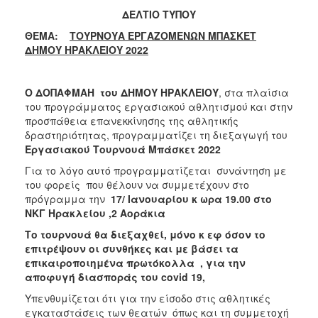
ΔΕΛΤΙΟ ΤΥΠΟΥ
ΘΕΜΑ:
ΤΟΥΡΝΟΥΑ ΕΡΓΑΖΟΜΕΝΩΝ ΜΠΑΣΚΕΤ
ΔΗΜΟΥ ΗΡΑΚΛΕΙΟΥ 2022
Ο ΔΟΠΑΦΜΑΗ του ΔΗΜΟΥ ΗΡΑΚΛΕΙΟΥ
, στα πλαίσια
του προγράμματος εργασιακού αθλητισμού και στην
προσπάθεια επανεκκίνησης της αθλητικής
δραστηριότητας, προγραμματίζει τη διεξαγωγή του
Εργασιακού Τουρνουά Μπάσκετ 2022
Για το λόγο αυτό προγραμματίζεται συνάντηση με
του φορείς που θέλουν να συμμετέχουν στο
πρόγραμμα την
17/ Ιανουαρίου κ ωρα 19.00 στο
ΝΚΓ Ηρακλείου ,2 Αοράκια
Το τουρνουά θα διεξαχθεί, μόνο κ εφ όσον το
επιτρέψουν οι συνθήκες και με βάσει τα
επικαιροποιημένα πρωτόκολλα , για την
αποφυγή διασποράς του
covid
19,
Υπενθυμίζεται ότι για την είσοδο στις αθλητικές
εγκαταστάσεις των θεατών όπως και τη συμμετοχή