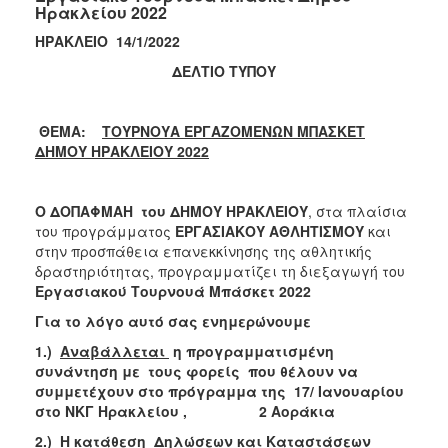
Ηρακλείου 2022
ΗΡΑΚΛΕΙΟ 14/1/2022
ΔΕΛΤΙΟ ΤΥΠΟΥ
ΘΕΜΑ:
ΤΟΥΡΝΟΥΑ ΕΡΓΑΖΟΜΕΝΩΝ ΜΠΑΣΚΕΤ
ΔΗΜΟΥ ΗΡΑΚΛΕΙΟΥ 2022
Ο ΔΟΠΑΦΜΑΗ του ΔΗΜΟΥ ΗΡΑΚΛΕΙΟΥ
, στα πλαίσια
του προγράμματος
ΕΡΓΑΣΙΑΚΟΥ ΑΘΛΗΤΙΣΜΟΥ
και
στην προσπάθεια επανεκκίνησης της αθλητικής
δραστηριότητας, προγραμματίζει τη διεξαγωγή του
Εργασιακού Τουρνουά Μπάσκετ 2022
Για το λόγο αυτό σας ενημερώνουμε
1.)
Αναβάλλεται
η προγραμματισμένη
συνάντηση με τους φορείς που θέλουν να
συμμετέχουν στο πρόγραμμα της 17/ Ιανουαρίου
στο ΝΚΓ Ηρακλείου , 2 Αοράκια
2.)
Η κατάθεση Δηλώσεων και Καταστάσεων