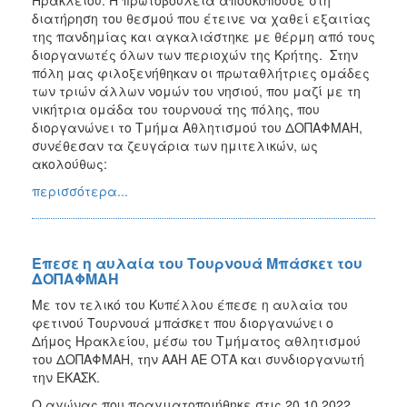
διατήρηση του θεσμού που έτεινε να χαθεί εξαιτίας
της πανδημίας και αγκαλιάστηκε με θέρμη από τους
διοργανωτές όλων των περιοχών της Κρήτης. Στην
πόλη μας φιλοξενήθηκαν οι πρωταθλήτριες ομάδες
των τριών άλλων νομών του νησιού, που μαζί με τη
νικήτρια ομάδα του τουρνουά της πόλης, που
διοργανώνει το Τμήμα Αθλητισμού του ΔΟΠΑΦΜΑΗ,
συνέθεσαν τα ζευγάρια των ημιτελικών, ως
ακολούθως:
περισσότερα...
Έπεσε η αυλαία του Τουρνουά Μπάσκετ του
ΔΟΠΑΦΜΑΗ
Με τον τελικό του Κυπέλλου έπεσε η αυλαία του
φετινού Τουρνουά μπάσκετ που διοργανώνει ο
Δήμος Ηρακλείου, μέσω του Τμήματος αθλητισμού
του ΔΟΠΑΦΜΑΗ, την ΑΑΗ ΑΕ ΟΤΑ και συνδιοργανωτή
την ΕΚΑΣΚ.
Ο αγώνας που πραγματοποιήθηκε στις 20.10.2022