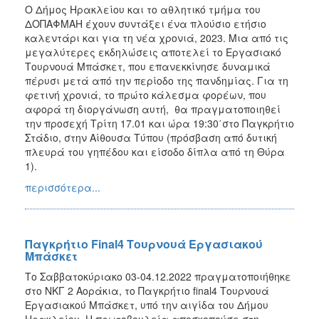
Ο Δήμος Ηρακλείου και το αθλητικό τμήμα του
ΔΟΠΑΦΜΑΗ έχουν συντάξει ένα πλούσιο ετήσιο
καλεντάρι και για τη νέα χρονιά, 2023. Μια από τις
μεγαλύτερες εκδηλώσεις αποτελεί το Εργασιακό
Τουρνουά Μπάσκετ, που επανεκκίνησε δυναμικά
πέρυσι μετά από την περίοδο της πανδημίας. Για τη
φετινή χρονιά, το πρώτο κάλεσμα φορέων, που
αφορά τη διοργάνωση αυτή, θα πραγματοποιηθεί
την προσεχή Τρίτη 17.01 και ώρα 19:30΄στο Παγκρήτιο
Στάδιο, στην Αίθουσα Τύπου (πρόσβαση από δυτική
πλευρά του γηπέδου και είσοδο δίπλα από τη Θύρα
1).
περισσότερα...
Παγκρήτιο Final4 Τουρνουά Εργασιακού
Μπάσκετ
Το Σαββατοκύριακο 03-04.12.2022 πραγματοποιήθηκε
στο ΝΚΓ 2 Αοράκια, το Παγκρήτιο final4 Τουρνουά
Εργασιακού Μπάσκετ, υπό την αιγίδα του Δήμου
Ηρακλείου. Η πρωτοβουλεία αποσκοπούσε στη