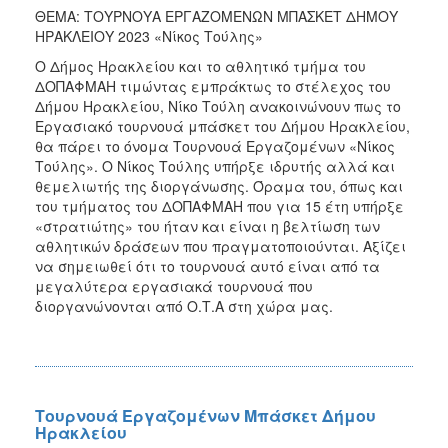
ΘΕΜΑ: ΤΟΥΡΝΟΥΑ ΕΡΓΑΖΟΜΕΝΩΝ ΜΠΑΣΚΕΤ ΔΗΜΟΥ
ΗΡΑΚΛΕΙΟΥ 2023 «Νίκος Τούλης»
Ο Δήμος Ηρακλείου και το αθλητικό τμήμα του
ΔΟΠΑΦΜΑΗ τιμώντας εμπράκτως το στέλεχος του
Δήμου Ηρακλείου, Νίκο Τούλη ανακοινώνουν πως το
Εργασιακό τουρνουά μπάσκετ του Δήμου Ηρακλείου,
θα πάρει το όνομα Τουρνουά Εργαζομένων «Νίκος
Τούλης». Ο Νίκος Τούλης υπήρξε ιδρυτής αλλά και
θεμελιωτής της διοργάνωσης. Όραμα του, όπως και
του τμήματος του ΔΟΠΑΦΜΑΗ που για 15 έτη υπήρξε
«στρατιώτης» του ήταν και είναι η βελτίωση των
αθλητικών δράσεων που πραγματοποιούνται. Αξίζει
να σημειωθεί ότι το τουρνουά αυτό είναι από τα
μεγαλύτερα εργασιακά τουρνουά που
διοργανώνονται από Ο.Τ.Α στη χώρα μας.
Τουρνουά Εργαζομένων Μπάσκετ Δήμου
Ηρακλείου