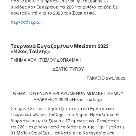
Ηρακλείου. Η διοργάνωση που φιλοξένησε 37
ομάδες και ξεπέρασε τα 220 παιχνίδια ανέδειξε
πρωταθλητή για το 2023 τον Σκακιστικό.
περισσότερα...
Τουρνουά Εργαζομένων Μπάσκετ 2023
«Νίκος Τούλης»
ΤΜΗΜΑ ΑΘΛΗΤΙΣΜΟΥ ΔΟΠΑΦΜΑΗ
ΔΕΛΤΙΟ ΤΥΠΟΥ
ΗΡΑΚΛΕΙΟ 29/5/2023
ΘΕΜΑ: ΤΟΥΡΝΟΥΑ ΕΡΓΑΖΟΜΕΝΩΝ ΜΠΑΣΚΕΤ ΔΗΜΟΥ
ΗΡΑΚΛΕΙΟΥ 2023 «Νίκος Τούλης»
Στο φινάλε του πλησιάζει το φετινό Εργασιακό
Τουρνουά «Νίκος Τούλης» του Δήμου Ηρακλείου. Η
διοργάνωση φιλοξένησε 37 ομάδες και ξεπέρασε
τα 220 παιχνίδια κατά τη διάρκεια της. Την Τετάρτη
31 Μαΐου θα ρίξει… αυλαία η 1η Κατηγορία στο