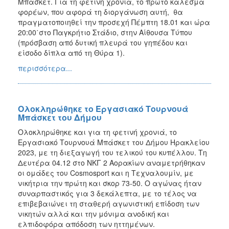
Μπάσκετ. Για τη φετινή χρονιά, το πρώτο κάλεσμα
φορέων, που αφορά τη διοργάνωση αυτή, θα
πραγματοποιηθεί την προσεχή Πέμπτη 18.01 και ώρα
20:00΄στο Παγκρήτιο Στάδιο, στην Αίθουσα Τύπου
(πρόσβαση από δυτική πλευρά του γηπέδου και
είσοδο δίπλα από τη Θύρα 1).
περισσότερα...
Ολοκληρώθηκε το Εργασιακό Τουρνουά
Μπάσκετ του Δήμου
Ολοκληρώθηκε και για τη φετινή χρονιά, το
Εργασιακό Τουρνουά Μπάσκετ του Δήμου Ηρακλείου
2023, με τη διεξαγωγή του τελικού του κυπέλλου. Τη
Δευτέρα 04.12 στο ΝΚΓ 2 Αορακίων αναμετρήθηκαν
οι ομάδες του Cosmosport και η Τεχναλουμίν, με
νικήτρια την πρώτη και σκορ 73-50. Ο αγώνας ήταν
συναρπαστικός για 3 δεκάλεπτα, με το τέλος να
επιβεβαιώνει τη σταθερή αγωνιστική επίδοση των
νικητών αλλά και την μόνιμα ανοδική και
ελπιδοφόρα απόδοση των ηττημένων.