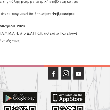
 της πόλης μας, με ιατρική επίβλεψη και με
τι το τουρνουά θα ξεκινήσει
Φεβρουάριο
ουαρίου 2023.
.Φ.Μ.Α.Η. στο Δ.Α.Π.Κ.Η. (κλειστό Πατελών)
ένειές τους.