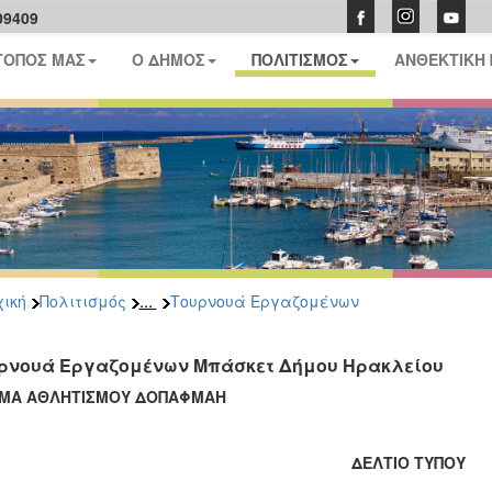
09409
ΤΟΠΟΣ ΜΑΣ
Ο ΔΗΜΟΣ
ΠΟΛΙΤΙΣΜΟΣ
ΑΝΘΕΚΤΙΚΗ
...
ική
Πολιτισμός
Τουρνουά Εργαζομένων
ρνουά Εργαζομένων Μπάσκετ Δήμου Ηρακλείου
ΜΑ ΑΘΛΗΤΙΣΜΟΥ ΔΟΠΑΦΜΑΗ
ΔΕΛΤΙΟ ΤΥΠΟΥ