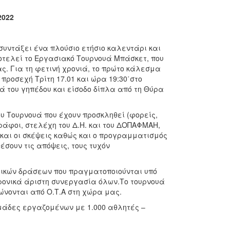
022
υντάξει ένα πλούσιο ετήσιο καλεντάρι και
ποτελεί το Εργασιακό Τουρνουά Μπάσκετ, που
ς. Για τη φετινή χρονιά, το πρώτο κάλεσμα
ροσεχή Τρίτη 17.01 και ώρα 19:30΄στο
ά του γηπέδου και είσοδο δίπλα από τη Θύρα
 Τουρνουά που έχουν προσκληθεί (φορείς,
γράφοι, στελέχη του Δ.Η. και του ΔΟΠΑΦΜΑΗ,
και οι σκέψεις καθώς και ο προγραμματισμός
έσουν τις απόψεις, τους τυχόν
τικών δράσεων που πραγματοποιούνται υπό
χρονικά άριστη συνεργασία όλων.Το τουρνουά
νονται από Ο.Τ.Α στη χώρα μας.
μάδες εργαζομένων με 1.000 αθλητές –