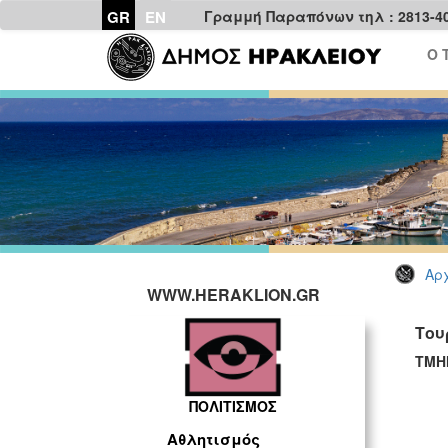
GR
EN
Γραμμή Παραπόνων τηλ : 2813-4
Ο 
Αρχ
WWW.HERAKLION.GR
Του
ΤΜΗ
ΠΟΛΙΤΙΣΜΟΣ
Αθλητισμός