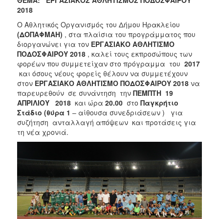
2018
Ο Αθλητικός Οργανισμός του Δήμου Ηρακλείου
(ΔΟΠΑΦΜΑΗ)
, στα πλαίσια του προγράμματος που
διοργανώνει για τον
ΕΡΓΑΣΙΑΚΟ ΑΘΛΗΤΙΣΜΟ
ΠΟΔΟΣΦΑΙΡΟΥ 2018
, καλεί τους εκπροσώπους των
φορέων που συμμετείχαν στο πρόγραμμα του
2017
και όσους νέους φορείς θέλουν να συμμετέχουν
στον
ΕΡΓΑΣΙΑΚΟ ΑΘΛΗΤΙΣΜΟ ΠΟΔΟΣΦΑΙΡΟΥ 2018
να
παρευρεθούν σε συνάντηση την
ΠΕΜΠΤΗ 19
ΑΠΡΙΛΙΟΥ 2018
και ώρα
20.00
στο
Παγκρήτιο
Στάδιο (θύρα 1
– αίθουσα συνεδριάσεων )
για
συζήτηση ανταλλαγή απόψεων και προτάσεις για
τη νέα χρονιά.