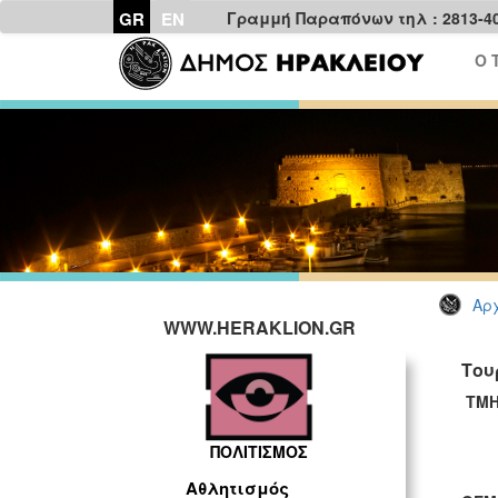
GR
EN
Γραμμή Παραπόνων τηλ : 2813-4
Ο 
Αρχ
WWW.HERAKLION.GR
Του
ΤΜΗ
ΠΟΛΙΤΙΣΜΟΣ
Αθλητισμός