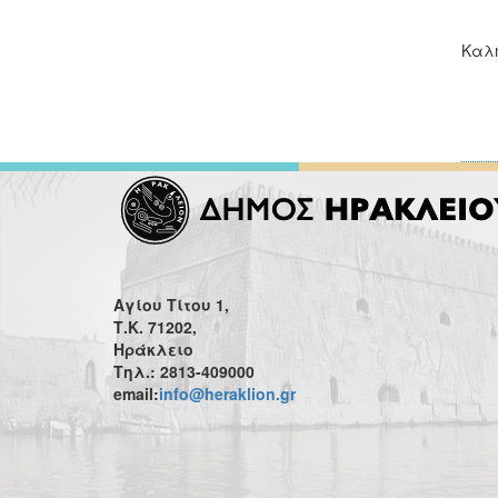
Καλή
Αγίου Τίτου 1,
Τ.Κ. 71202,
Ηράκλειο
Τηλ.: 2813-409000
email:
info@heraklion.gr