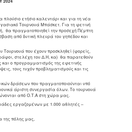
 2024
 πλούσιο ετήσιο καλεντάρι και για τη νέα
ργασιακό Τουρνουά Μπάσκετ. Για τη φετινή
ή, θα πραγματοποιηθεί την προσεχή Πέμπτη
όσβαση από δυτική πλευρά του γηπέδου και
 Τουρνουά που έχουν προσκληθεί (φορείς,
γράφοι, στελέχη του Δ.Η, κα) θα παρατεθούν
ς και ο προγραμματισμός της εφετινής
ψεις, τους τυχόν προβληματισμούς και τις
τικών δράσεων που πραγματοποιούνται υπό
χρονικά άριστη συνεργασία όλων. Το τουρνουά
νονται από Ο.Τ.Α στη χώρα μας.
μάδες εργαζομένων με 1.000 αθλητές –
 της πόλης μας,