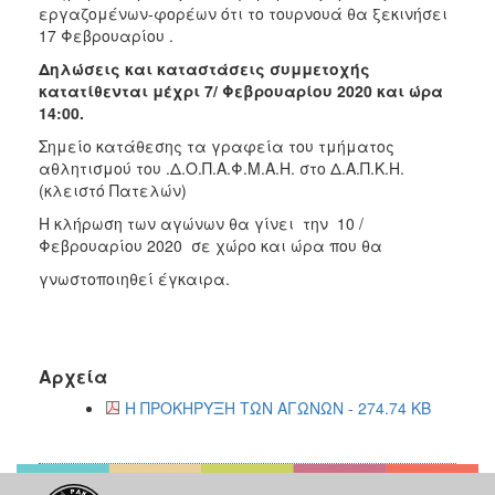
εργαζομένων-φορέων ότι το τουρνουά θα ξεκινήσει
17 Φεβρουαρίου .
Δηλώσεις και καταστάσεις συμμετοχής
κατατίθενται μέχρι 7/ Φεβρουαρίου 2020 και ώρα
14:00
.
Σημείο κατάθεσης τα γραφεία του τμήματος
αθλητισμού του .Δ.Ο.Π.Α.Φ.Μ.Α.Η. στο Δ.Α.Π.Κ.Η.
(κλειστό Πατελών)
Η κλήρωση των αγώνων θα γίνει την 10 /
Φεβρουαρίου 2020 σε χώρο και ώρα που θα
γνωστοποιηθεί έγκαιρα.
Αρχεία
Η ΠΡΟΚΗΡΥΞΗ ΤΩΝ ΑΓΩΝΩΝ - 274.74 KB