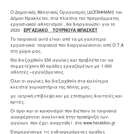
Ο Δημοτικός Αθλητικός Οργανισμός (ΔΟΠΑΦΜΑΗ) του
Δήμου Ηρακλείου, στα πλαίσια του προγράμματος
εργασιακού αθλητισμού , θα διοργανώσει για το
2020
ΕΡΓΑΣΙΑΚΟ ΤΟΥΡΝΟΥΑ ΜΠΑΣΚΕΤ
Το τουρνουά αυτό είναι από τα μεγαλύτερα
εργασιακά τουρνουά που διοργανώνονται από Ο.Τ.Α
στη χώρα μας.
Θα διεξαχθούν 330 αγώνες και προβλέπεται να
συμμετέχουν 60 ομάδες εργαζομένων με 1.000
αθλητές –εργαζόμενους.
Όλοι οι αγώνες θα διεξαχθούν στα καλύτερα
κλειστά γυμναστήρια της πόλης μας,
με ιατρική επίβλεψη και με επίσημους διαιτητές και
κριτές .
Οι όροι και οι κανονισμοί που διέπουν το τουρνουά
αναφέρονται αναλυτικά στην προκήρυξη των
αγώνων που έχει αναρτηθεί στο www.heraklion.gr
Ενημερώνουμε τις ενδιαφερόμενες ομάδες