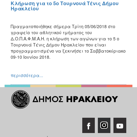
Κλήρωση για το 5ο Τουρνουά Τένις Δήμου
Ηρακλείου
Πραγματοποιήθηκε σήμερα Τρίτη 05/06/2018 στο
γραφείο του αθλητικού τμήματος του
Δ.Ο.Π.Α.Φ.Μ.Α.Η. η κλήρωση των αγώνων για το 5 ο
Τουρνουά Τένις Δήμου Ηρακλείου που είναι
προγραμματισμένο να ξεκινήσει το Σαββατοκύριακο
09-10 Ιουνίου 2018.
περισσότερα...