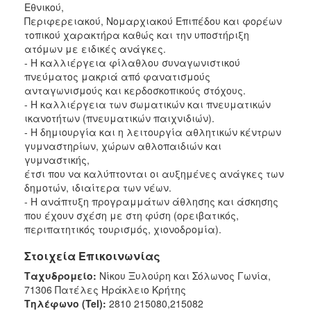
Εθνικού,
Περιφερειακού, Νομαρχιακού Επιπέδου και φορέων
τοπικού χαρακτήρα καθώς και την υποστήριξη
ατόμων με ειδικές ανάγκες.
- Η καλλιέργεια φίλαθλου συναγωνιστικού
πνεύματος μακριά από φανατισμούς
ανταγωνισμούς και κερδοσκοπικούς στόχους.
- Η καλλιέργεια των σωματικών και πνευματικών
ικανοτήτων (πνευματικών παιχνιδιών).
- Η δημιουργία και η λειτουργία αθλητικών κέντρων
γυμναστηρίων, χώρων αθλοπαιδιών και
γυμναστικής,
έτσι που να καλύπτονται οι αυξημένες ανάγκες των
δημοτών, ιδιαίτερα των νέων.
- Η ανάπτυξη προγραμμάτων άθλησης και άσκησης
που έχουν σχέση με στη φύση (ορειβατικός,
περιπατητικός τουρισμός, χιονοδρομία).
Στοιχεία Επικοινωνίας
Ταχυδρομείο:
Νίκου Ξυλούρη και Σόλωνος Γωνία,
71306 Πατέλες Ηράκλειο Κρήτης
Τηλέφωνο (Tel):
2810 215080,215082