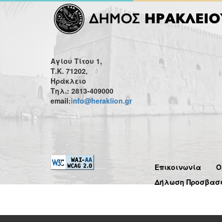
Αγίου Τίτου 1,
Τ.Κ. 71202,
Ηράκλειο
Τηλ.: 2813-409000
email:
info@heraklion.gr
Επικοινωνία
Ό
Δήλωση Προσβασ