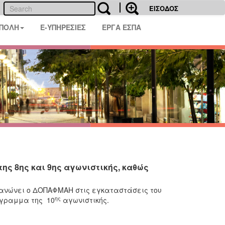
ΕΙΣΟΔΟΣ
 ΠΟΛΗ
E-ΥΠΗΡΕΣΙΕΣ
ΕΡΓΑ ΕΣΠΑ
ς 8ης και 9ης αγωνιστικής, καθώς
γανώνει ο ΔΟΠΑΦΜΑΗ στις εγκαταστάσεις του
ης
όγραμμα της 10
αγωνιστικής.