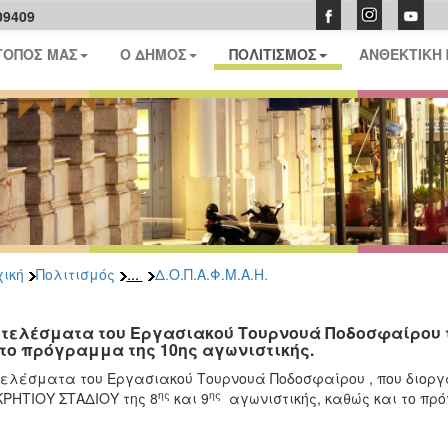
09409
ΤΟΠΟΣ ΜΑΣ
Ο ΔΗΜΟΣ
ΠΟΛΙΤΙΣΜΟΣ
ΑΝΘΕΚΤΙΚΗ
...
ική
Πολιτισμός
Δ.Ο.Π.Α.Φ.Μ.Α.Η.
τελέσματα του Εργασιακού Τουρνουά Ποδοσφαίρου τη
 το πρόγραμμα της 10ης αγωνιστικής.
ελέσματα του Εργασιακού Τουρνουά Ποδοσφαίρου , που διορ
ης
ης
ΡΗΤΙΟΥ ΣΤΑΔΙΟΥ της 8
και 9
αγωνιστικής, καθώς και το πρ