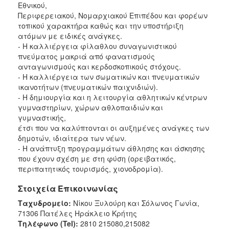
Εθνικού,
Περιφερειακού, Νομαρχιακού Επιπέδου και φορέων
τοπικού χαρακτήρα καθώς και την υποστήριξη
ατόμων με ειδικές ανάγκες.
- Η καλλιέργεια φίλαθλου συναγωνιστικού
πνεύματος μακριά από φανατισμούς
ανταγωνισμούς και κερδοσκοπικούς στόχους.
- Η καλλιέργεια των σωματικών και πνευματικών
ικανοτήτων (πνευματικών παιχνιδιών).
- Η δημιουργία και η λειτουργία αθλητικών κέντρων
γυμναστηρίων, χώρων αθλοπαιδιών και
γυμναστικής,
έτσι που να καλύπτονται οι αυξημένες ανάγκες των
δημοτών, ιδιαίτερα των νέων.
- Η ανάπτυξη προγραμμάτων άθλησης και άσκησης
που έχουν σχέση με στη φύση (ορειβατικός,
περιπατητικός τουρισμός, χιονοδρομία).
Στοιχεία Επικοινωνίας
Ταχυδρομείο:
Νίκου Ξυλούρη και Σόλωνος Γωνία,
71306 Πατέλες Ηράκλειο Κρήτης
Τηλέφωνο (Tel):
2810 215080,215082