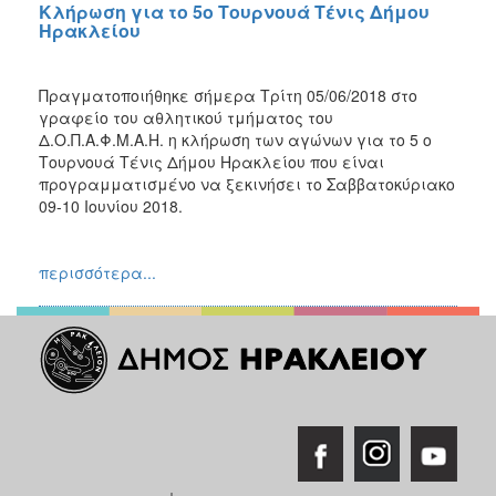
Κλήρωση για το 5ο Τουρνουά Τένις Δήμου
Ηρακλείου
Πραγματοποιήθηκε σήμερα Τρίτη 05/06/2018 στο
γραφείο του αθλητικού τμήματος του
Δ.Ο.Π.Α.Φ.Μ.Α.Η. η κλήρωση των αγώνων για το 5 ο
Τουρνουά Τένις Δήμου Ηρακλείου που είναι
προγραμματισμένο να ξεκινήσει το Σαββατοκύριακο
09-10 Ιουνίου 2018.
περισσότερα...