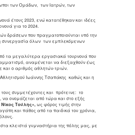
ωποι των Ομάδων, των Ιατρών, των
νουά έτους 2023, ενώ κατατέθηκαν και ιδέες
ρνουά για το 2024.
ικών δράσεων που πραγματοποιούνται υπό την
στη συνεργασία όλων των εμπλεκόμενων
ι από τα μεγαλύτερα εργασιακά τουρνουά που
ραμματισμό, αναμένεται να διεξαχθούν έως
ε και ο αριθμός αθλητών-τριών.
 Αθλητισμού Ιωάννης Τσαπάκης καθώς και η
 τους συμμετέχοντες και πρότεινε: το
να ονομάζεται από τώρα και στο εξής
 Νίκος Τούλης»,
ως φόρος τιμής στην
αγάπη και πάθος από τα παιδικά του χρόνια,
 όλους.
στα κλειστά γυμναστήρια της πόλης μας, με