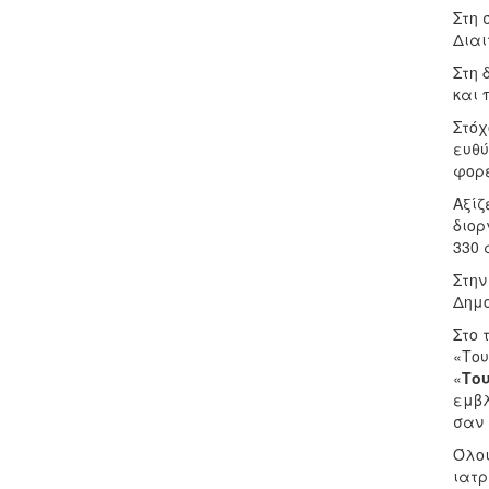
Στη 
Διαι
Στη 
και 
Στόχ
ευθύ
φορέ
Αξίζ
διορ
330 
Στην
Δημο
Στο 
«Του
«
Το
εμβλ
σαν 
Όλοι
ιατρ