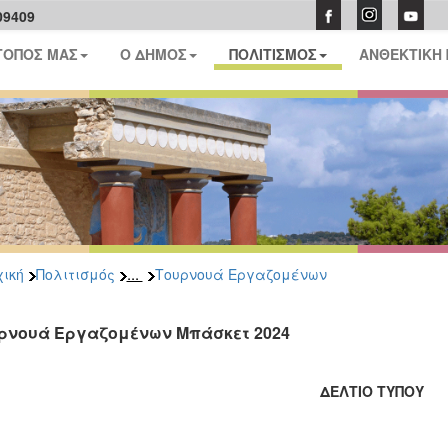
09409
ΤΟΠΟΣ ΜΑΣ
Ο ΔΗΜΟΣ
ΠΟΛΙΤΙΣΜΟΣ
ΑΝΘΕΚΤΙΚΗ
...
ική
Πολιτισμός
Τουρνουά Εργαζομένων
ρνουά Εργαζομένων Μπάσκετ 2024
ΔΕΛΤΙΟ ΤΥΠΟΥ