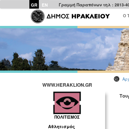
GR
EN
Γραμμή Παραπόνων τηλ : 2813-4
Ο 
Αρχ
WWW.HERAKLION.GR
Του
ΠΟΛΙΤΙΣΜΟΣ
Αθλητισμός