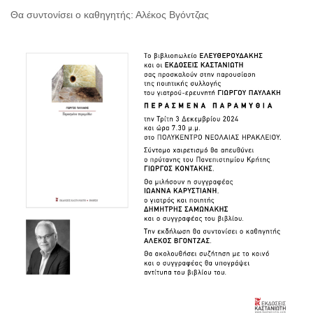
Εκθέσεις
Θα συντονίσει ο καθηγητής: Αλέκος Βγόντζας
Εκδηλώσεις
για
Παιδιά
Άλλες
Εκδηλώσεις
Ο
ΤΟΠΟΣ
ΜΑΣ
Ο
ΔΗΜΟΣ
ΠΟΛΙΤΙΣΜΟΣ
ΑΝΘΕΚΤΙΚΗ
ΠΟΛΗ