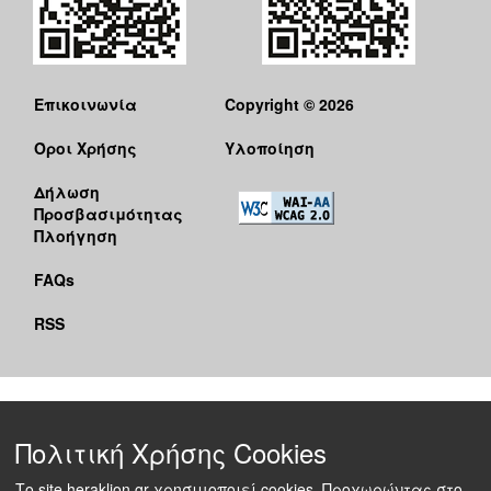
Επικοινωνία
Copyright © 2026
Όροι Χρήσης
Υλοποίηση
Δήλωση
Προσβασιμότητας
Πλοήγηση
FAQs
RSS
Πολιτική Χρήσης Cookies
Το site heraklion.gr χρησιμοποιεί cookies. Προχωρώντας στο