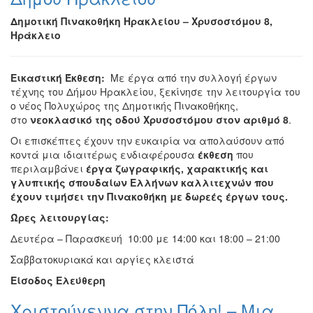
Δημοτική Πινακοθήκη Ηρακλείου – Χρυσοστόμου 8,
Ηράκλειο
Εικαστική Έκθεση:
Με έργα από την συλλογή έργων
τέχνης του Δήμου Ηρακλείου, ξεκίνησε την λειτουργία του
ο νέος Πολυχώρος της Δημοτικής Πινακοθήκης,
στο
νεοκλασικό της οδού Χρυσοστόμου στον αριθμό 8
.
Οι επισκέπτες έχουν την ευκαιρία να απολαύσουν από
κοντά μια ιδιαιτέρως ενδιαφέρουσα
έκθεση
που
περιλαμβάνει
έργα ζωγραφικής, χαρακτικής και
γλυπτικής σπουδαίων Ελλήνων καλλιτεχνών που
έχουν τιμήσει την Πινακοθήκη με δωρεές έργων τους.
Ώρες λειτουργίας:
Δευτέρα – Παρασκευή 10:00 με 14:00 και 18:00 – 21:00
Σαββατοκυριακά και αργίες κλειστά
Είσοδος Ελεύθερη
Χριστούγεννα στην Πόλη! – Μια