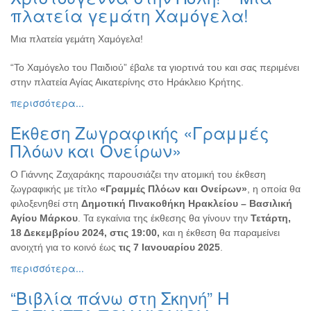
πλατεία γεμάτη Χαμόγελα!
Μια πλατεία γεμάτη Χαμόγελα!
“Το Χαμόγελο του Παιδιού” έβαλε τα γιορτινά του και σας περιμένει
στην πλατεία Αγίας Αικατερίνης στο Ηράκλειο Κρήτης.
περισσότερα...
Έκθεση Ζωγραφικής «Γραμμές
Πλόων και Ονείρων»
Ο Γιάννης Ζαχαράκης παρουσιάζει την ατομική του έκθεση
ζωγραφικής με τίτλο
«Γραμμές Πλόων και Ονείρων»
, η οποία θα
φιλοξενηθεί στη
Δημοτική Πινακοθήκη Ηρακλείου – Βασιλική
Αγίου Μάρκου
. Τα εγκαίνια της έκθεσης θα γίνουν την
Τετάρτη,
18 Δεκεμβρίου 2024, στις 19:00,
και η έκθεση θα παραμείνει
ανοιχτή για το κοινό έως
τις 7 Ιανουαρίου 2025
.
περισσότερα...
“Βιβλία πάνω στη Σκηνή” Η