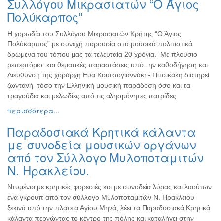
Συλλόγου Μικρασιατών “Ο Άγιος
Πολύκαρπος”
Η χορωδία του Συλλόγου Μικρασιατών Κρήτης “Ο Άγιος
Πολύκαρπος” με συνεχή παρουσία στα μουσικά πολιτιστικά
δρώμενα του τόπου μας τα τελευταία 20 χρόνια. Με πλούσιο
ρεπερτόριο και θεματικές παραστάσεις υπό την καθοδήγηση και
Διεύθυνση της χοράρχη Εύα Κουτσογιαννάκη- Πιτσικάκη διατηρεί
ζωντανή τόσο την Ελληνική μουσική παράδοση όσο και τα
τραγούδια και μελωδίες από τις αλησμόνητες πατρίδες.
περισσότερα...
Παραδοσιακά Κρητικά κάλαντα
με συνοδεία μουσικών οργάνων
από τον Σύλλογο Μυλοποταμιτών
Ν. Ηρακλείου.
Ντυμένοι με κρητικές φορεσιές και με συνοδεία λύρας και λαούτων
ένα γκρουπ από τον σύλλογο Μυλοποταμιτών Ν. Ηρακλειου
ξεκινά από την πλατεία Αγίου Μηνά, λέει τα Παραδοσιακά Κρητικά
κάλαντα περνώντας το κέντρο της πόλης και καταλήγει στην