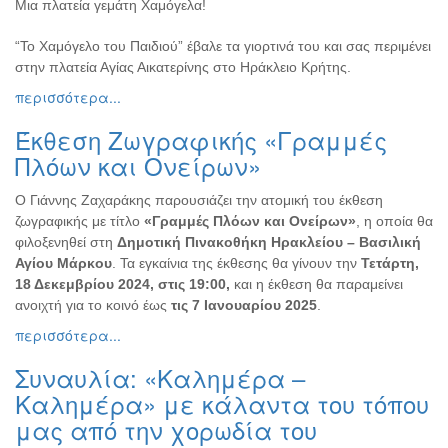
Μια πλατεία γεμάτη Χαμόγελα!
“Το Χαμόγελο του Παιδιού” έβαλε τα γιορτινά του και σας περιμένει
στην πλατεία Αγίας Αικατερίνης στο Ηράκλειο Κρήτης.
περισσότερα...
Έκθεση Ζωγραφικής «Γραμμές
Πλόων και Ονείρων»
Ο Γιάννης Ζαχαράκης παρουσιάζει την ατομική του έκθεση
ζωγραφικής με τίτλο
«Γραμμές Πλόων και Ονείρων»
, η οποία θα
φιλοξενηθεί στη
Δημοτική Πινακοθήκη Ηρακλείου – Βασιλική
Αγίου Μάρκου
. Τα εγκαίνια της έκθεσης θα γίνουν την
Τετάρτη,
18 Δεκεμβρίου 2024, στις 19:00,
και η έκθεση θα παραμείνει
ανοιχτή για το κοινό έως
τις 7 Ιανουαρίου 2025
.
περισσότερα...
Συναυλία: «Καλημέρα –
Καλημέρα» με κάλαντα του τόπου
μας από την χορωδία του