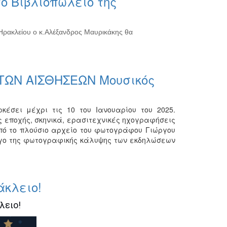
ο Βιβλιοπωλείο της
 Ηρακλείου ο κ.Αλέξανδρος Μαυρικάκης θα
 ΤΩΝ ΑΙΣΘΗΣΕΩΝ Μουσικός
κέσει μέχρι τις 10 του Ιανουαρίου του 2025.
ς εποχής, σκηνικά, ερασιτεχνικές ηχογραφήσεις
πό το πλούσιο αρχείο του φωτογράφου Γιώργου
έργο της φωτογραφικής κάλυψης των εκδηλώσεων
άκλειο!
λειο!