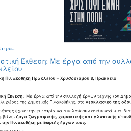
τερα...
στική Έκθεση: Με έργα από την συλλ
κλείου
κή Πινακοθήκη Ηρακλείου – Χρυσοστόμου 8, Ηράκλειο
ική Έκθεση:
Με έργα από την συλλογή έργων τέχνης του Δήμου
ολυχώρος της Δημοτικής Πινακοθήκης, στο
νεοκλασικό της οδο
σκέπτες έχουν την ευκαιρία να απολαύσουν από κοντά μια ιδ
αμβάνει
έργα ζωγραφικής, χαρακτικής και γλυπτικής σπου
ι την Πινακοθήκη με δωρεές έργων τους.