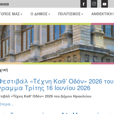
09409
ΤΟΠΟΣ ΜΑΣ
Ο ΔΗΜΟΣ
ΠΟΛΙΤΙΣΜΟΣ
ΑΝΘΕΚΤΙΚΗ
χική
Φεστιβάλ «Τέχνη Καθ’ Οδόν» 2026 το
ραμμα Τρίτης 16 Ιουνίου 2026
τιβάλ «Τέχνη Καθ’ Οδόν» 2026 του Δήμου Ηρακλείου
τερα...