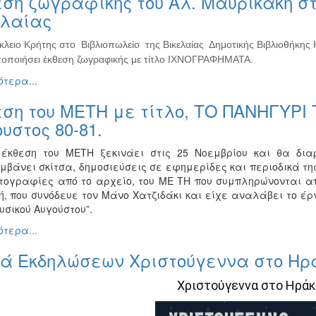
ση ζωγραφικής του Αλ. Μαυρικάκη στ
ελαίας
κλειο Κρήτης στο Βιβλιοπωλείο της Βικελαίας Δημοτικής Βιβλιοθήκης
οποιήσει έκθεση ζωγραφικής με τίτλο ΙΧΝΟΓΡΑΦΗΜΑΤΑ.
τερα...
εση του ΜΕΤΗ με τίτλο, ΤΟ ΠΑΝΗΓΥΡΙ
υστος 80-81.
έκθεση του ΜΕΤΗ ξεκινάει στις 25 Νοεμβρίου και θα διαρ
μβάνει σκίτσα, δημοσιεύσεις σε εφημερίδες και περιοδικά τη
τογραφίες από το αρχείο, του ΜΕ ΤΗ που συμπληρώνονται α
ή, που συνόδευε τον Μάνο Χατζιδάκι και είχε αναλάβει το 
υσικού Αυγούστου”.
τερα...
ρά Εκδηλώσεων Χριστούγεννα στο Ηρ
Χριστούγεννα στο Ηράκ