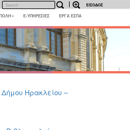
ΕΙΣΟΔΟΣ
 ΠΟΛΗ
E-ΥΠΗΡΕΣΙΕΣ
ΕΡΓΑ ΕΣΠΑ
υ Δήμου Ηρακλείου –