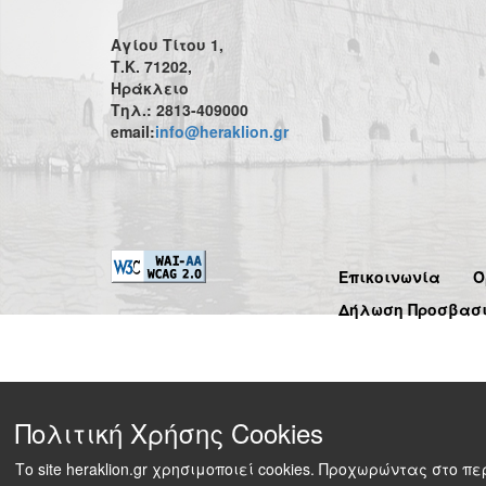
Αγίου Τίτου 1,
Τ.Κ. 71202,
Ηράκλειο
Τηλ.: 2813-409000
email:
info@heraklion.gr
Επικοινωνία
Ό
Δήλωση Προσβασ
Πολιτική Χρήσης Cookies
Το site heraklion.gr χρησιμοποιεί cookies. Προχωρώντας στο 