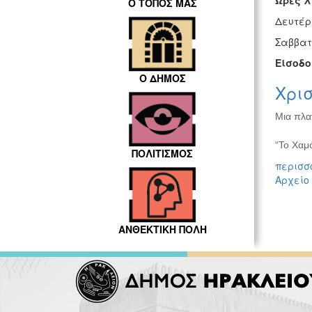
Ώρες λ
Ο ΤΟΠΟΣ ΜΑΣ
Δευτέρα
Σαββατ
Είσοδο
Ο ΔΗΜΟΣ
Χρι
Μια πλα
“Το Χαμό
ΠΟΛΙΤΙΣΜΟΣ
περισσό
Αρχείο
ΑΝΘΕΚΤΙΚΗ ΠΟΛΗ