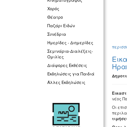
Κινηματογράφος
Χορός
Θέατρο
Παζάρι Ειδών
Συνέδρια
Ημερίδες - Διημερίδες
περισσό
Σεμινάρια-Διαλέξεις-
Εικα
Ομιλίες
Ηρα
Διάφορες Εκθέσεις
Εκδηλώσεις για Παιδιά
Δημοτι
Άλλες Εκδηλώσεις
Εικαστ
νέος Π
Οι επι
περιλ
τιμήσε