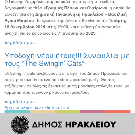
Ο Γιάννης Ζαχαράκης παρουσιάζει την ατομική του έκθεση
ζωγραφικής με τίτλο
«Γραμμές Πλόων και Ονείρων»
, η οποία θα
φιλοξενηθεί στη
Δημοτική Πινακοθήκη Ηρακλείου – Βασιλική
Αγίου Μάρκου
. Τα εγκαίνια της έκθεσης θα γίνουν την
Τετάρτη,
18 Δεκεμβρίου 2024, στις 19:00,
και η έκθεση θα παραμείνει
ανοιχτή για το κοινό έως
τις 7 Ιανουαρίου 2025
.
περισσότερα...
Υποδοχή νέου έτους!!! Συναυλία με
τους “The Swingin’ Cats”
Οι Swingin’ Cats ανεβαίνουν στη σκηνή του Δήμου Ηρακλείου και
σας προσκαλούν σε ένα non stop χορευτικό party. Θα σας
ταξιδέψουν σε όλες τις δεκαετίες με τις μουσικές επιλογές τους, με
κομμάτια που ενώνουν μικρούς και μεγάλους.
περισσότερα...
Αρχείο όλων των εκδηλώσεων