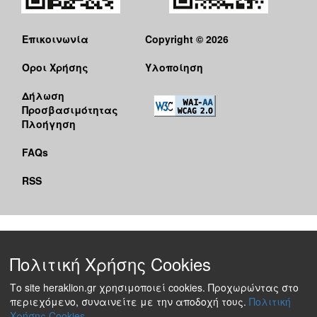
Επικοινωνία
Copyright © 2026
Όροι Χρήσης
Υλοποίηση
Δήλωση
Προσβασιμότητας
Πλοήγηση
FAQs
RSS
Πολιτική Χρήσης Cookies
Το site heraklion.gr χρησιμοποιεί cookies. Προχωρώντας στο
περιεχόμενο, συναινείτε με την αποδοχή τους.
Πολιτική
Χρήσης Cookies