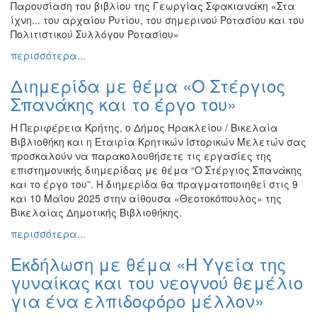
Παρουσίαση του βιβλίου της Γεωργίας Σφακιανάκη «Στα
ίχνη... του αρχαίου Ρυτίου, του σημερινού Ροτασίου και του
Πολιτιστικού Συλλόγου Ροτασίου»
περισσότερα...
Διημερίδα με θέμα «Ο Στέργιος
Σπανάκης και το έργο του»
Η Περιφέρεια Κρήτης, ο Δήμος Ηρακλείου / Βικελαία
Βιβλιοθήκη και η Εταιρία Κρητικών Ιστορικών Μελετών σας
προσκαλούν να παρακολουθήσετε τις εργασίες της
επιστημονικής διημερίδας με θέμα “Ο Στέργιος Σπανάκης
και το έργο του”. Η διημερίδα θα πραγματοποιηθεί στις 9
και 10 Μαΐου 2025 στην αίθουσα «Θεοτοκόπουλος» της
Βικελαίας Δημοτικής Βιβλιοθήκης.
περισσότερα...
Εκδήλωση με θέμα «Η Υγεία της
γυναίκας και του νεογνού θεμέλιο
για ένα ελπιδοφόρο μέλλον»