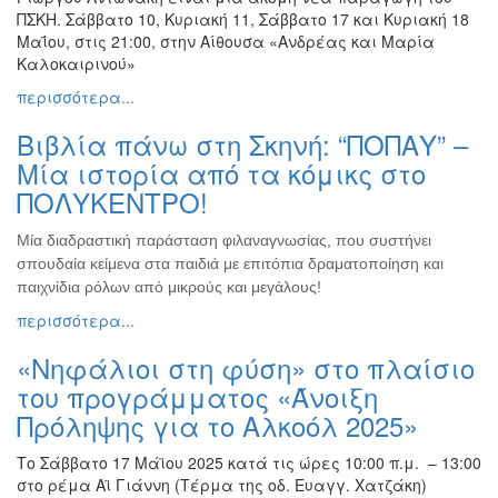
ΠΣΚΗ. Σάββατο 10, Κυριακή 11, Σάββατο 17 και Κυριακή 18
Μαΐου, στις 21:00, στην Αίθουσα «Ανδρέας και Μαρία
Καλοκαιρινού»
περισσότερα...
Βιβλία πάνω στη Σκηνή: “ΠΟΠΑΥ” –
Μία ιστορία από τα κόμικς στο
ΠΟΛΥΚΕΝΤΡΟ!
Μία διαδραστική παράσταση φιλαναγνωσίας, που συστήνει
σπουδαία κείμενα στα παιδιά με επιτόπια δραματοποίηση και
παιχνίδια ρόλων από μικρούς και μεγάλους!
περισσότερα...
«Νηφάλιοι στη φύση» στο πλαίσιο
του προγράμματος «Άνοιξη
Πρόληψης για το Αλκοόλ 2025»
Το Σάββατο 17 Μάϊου 2025 κατά τις ώρες 10:00 π.μ. – 13:00
στο ρέμα Αϊ Γιάννη (Τέρμα της οδ. Ευαγγ. Χατζάκη)