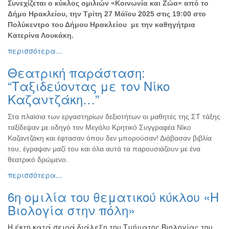
Συνεχίζεται ο κύκλος ομιλιών «Κοινωνία και Ζώα» από το
Δήμο Ηρακλείου, την
Τρίτη 27 Μάϊου 2025 στις 19:00 στο
Πολύκεντρο του Δήμου Ηρακλείου με την καθηγήτρια
Κατερίνα Λουκάκη.
περισσότερα...
Θεατρική παράσταση:
“Ταξιδεύοντας με τον Νίκο
Καζαντζάκη…”
Στα πλαίσια των εργαστηρίων δεξιοτήτων οι μαθητές της ΣΤ τάξης
ταξίδεψαν με οδηγό τον Μεγάλο Κρητικό Συγγραφέα Νίκο
Καζαντζάκη και έφτασαν όπου δεν μπορούσαν! Διάβασαν βιβλία
του, έγραψαν μαζί του και όλα αυτά τα παρουσιάζουν με ένα
θεατρικό δρώμενο.
περισσότερα...
6η ομιλία του θεματικού κύκλου «Η
Βιολογία στην πόλη»
Η έκτη κατά σειρά διάλεξη του Τμήματος Βιολογίας του