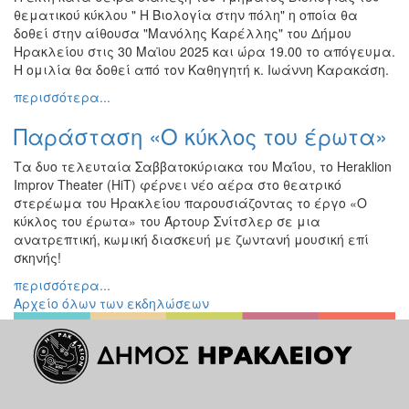
θεματικού κύκλου " Η Βιολογία στην πόλη" η οποία θα
δοθεί στην αίθουσα "Μανόλης Καρέλλης" του Δήμου
Ηρακλείου στις 30 Μαϊου 2025 και ώρα 19.00 το απόγευμα.
Η ομιλία θα δοθεί από τον Καθηγητή κ. Ιωάννη Καρακάση.
περισσότερα...
Παράσταση «Ο κύκλος του έρωτα»
Τα δυο τελευταία Σαββατοκύριακα του Μαΐου, το Heraklion
Improv Theater (HiT) φέρνει νέο αέρα στο θεατρικό
στερέωμα του Ηρακλείου παρουσιάζοντας το έργο «Ο
κύκλος του έρωτα» του Άρτουρ Σνίτσλερ σε μια
ανατρεπτική, κωμική διασκευή με ζωντανή μουσική επί
σκηνής!
περισσότερα...
Αρχείο όλων των εκδηλώσεων