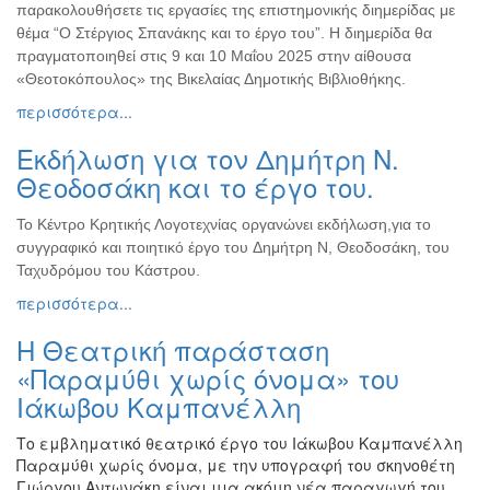
παρακολουθήσετε τις εργασίες της επιστημονικής διημερίδας με
θέμα “Ο Στέργιος Σπανάκης και το έργο του”. Η διημερίδα θα
πραγματοποιηθεί στις 9 και 10 Μαΐου 2025 στην αίθουσα
«Θεοτοκόπουλος» της Βικελαίας Δημοτικής Βιβλιοθήκης.
περισσότερα...
Εκδήλωση για τον Δημήτρη Ν.
Θεοδοσάκη και το έργο του.
Το Κέντρο Κρητικής Λογοτεχνίας οργανώνει εκδήλωση,για το
συγγραφικό και ποιητικό έργο του Δημήτρη Ν, Θεοδοσάκη, του
Ταχυδρόμου του Κάστρου.
περισσότερα...
H Θεατρική παράσταση
«Παραμύθι χωρίς όνομα» του
Ιάκωβου Καμπανέλλη
Το εμβληματικό θεατρικό έργο του Ιάκωβου Καμπανέλλη
Παραμύθι χωρίς όνομα, με την υπογραφή του σκηνοθέτη
Γιώργου Αντωνάκη είναι μια ακόμη νέα παραγωγή του