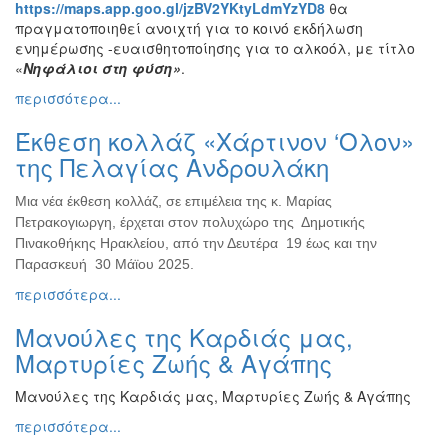
https://maps.app.goo.gl/jzBV2YKtyLdmYzYD8
θα
πραγματοποιηθεί ανοιχτή για το κοινό εκδήλωση
ενημέρωσης -ευαισθητοποίησης για το αλκοόλ, με τίτλο
«
Νηφάλιοι στη φύση»
.
περισσότερα...
Έκθεση κολλάζ «Χάρτινον ‘Oλον»
της Πελαγίας Ανδρουλάκη
Μια νέα έκθεση κολλάζ, σε επιμέλεια της κ. Μαρίας
Πετρακογιωργη, έρχεται στον πολυχώρο της Δημοτικής
Πινακοθήκης Ηρακλείου, από την Δευτέρα 19 έως και την
Παρασκευή 30 Μάϊου 2025.
περισσότερα...
Μανούλες της Καρδιάς μας,
Μαρτυρίες Ζωής & Αγάπης
Μανούλες της Καρδιάς μας, Μαρτυρίες Ζωής & Αγάπης
περισσότερα...