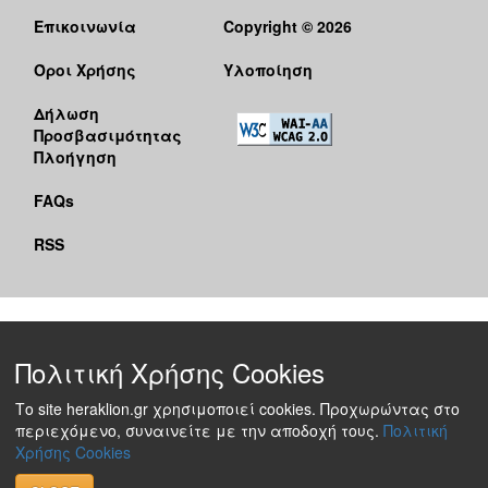
Επικοινωνία
Copyright © 2026
Όροι Χρήσης
Υλοποίηση
Δήλωση
Προσβασιμότητας
Πλοήγηση
FAQs
RSS
Πολιτική Χρήσης Cookies
Το site heraklion.gr χρησιμοποιεί cookies. Προχωρώντας στο
περιεχόμενο, συναινείτε με την αποδοχή τους.
Πολιτική
Χρήσης Cookies