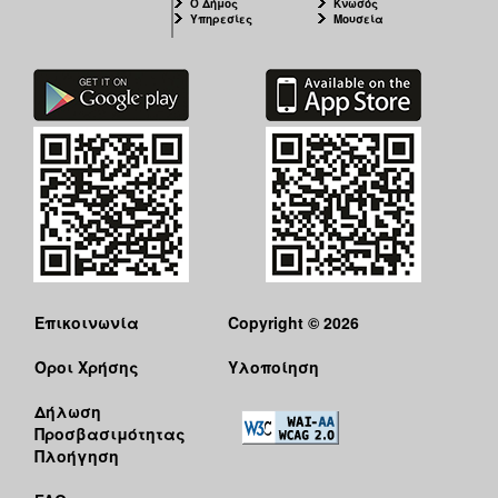
Ο Δήμος
Κνωσός
Υπηρεσίες
Μουσεία
Επικοινωνία
Copyright © 2026
Όροι Χρήσης
Υλοποίηση
Δήλωση
Προσβασιμότητας
Πλοήγηση