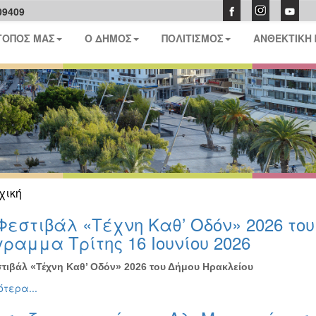
09409
ΤΟΠΟΣ ΜΑΣ
Ο ΔΗΜΟΣ
ΠΟΛΙΤΙΣΜΟΣ
ΑΝΘΕΚΤΙΚΗ
χική
Φεστιβάλ «Τέχνη Καθ’ Οδόν» 2026 το
ραμμα Τρίτης 16 Ιουνίου 2026
τιβάλ «Τέχνη Καθ’ Οδόν» 2026 του Δήμου Ηρακλείου
τερα...