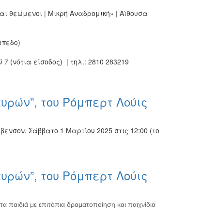
ι θεώμενοι | Μικρή Αναδρομική» | Αίθουσα
ίπεδο)
 (νότια είσοδος) | τηλ.: 2810 283219
αυρών”, του Ρόμπερτ Λούις
βενσον, Σάββατο 1 Μαρτίου 2025 στις 12:00 (το
αυρών”, του Ρόμπερτ Λούις
α παιδιά με επιτόπια δραματοποίηση και παιχνίδια