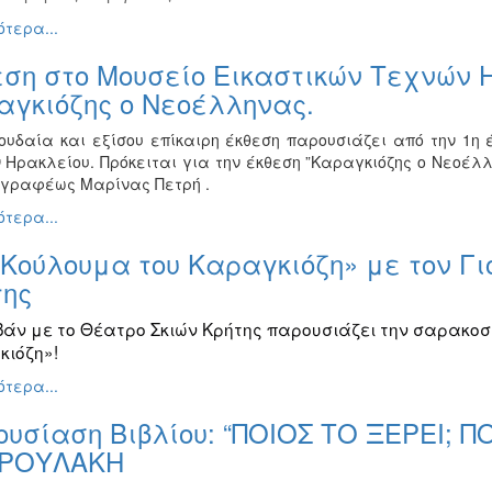
τερα...
ση στο Μουσείο Εικαστικών Τεχνών Η
αγκιόζης ο Νεοέλληνας.
ουδαία και εξίσου επίκαιρη έκθεση παρουσιάζει από την 1η 
 Ηρακλείου. Πρόκειται για την έκθεση ”Καραγκιόζης ο Νεοέ
γγραφέως Μαρίνας Πετρή .
τερα...
Κούλουμα του Καραγκιόζη» με τον Γι
της
βάν με το Θέατρο Σκιών Κρήτης παρουσιάζει την σαρακο
ιόζη»!
τερα...
υσίαση Βιβλίου: “ΠΟΙΟΣ ΤΟ ΞΕΡΕΙ; ΠΟ
ΡΟΥΛΑΚΗ