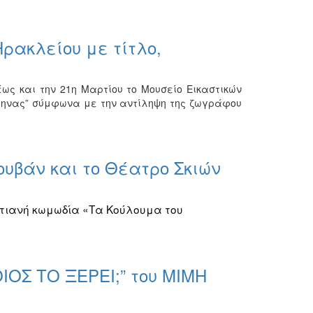
ρακλείου με τίτλο,
έως και την 21η Μαρτίου το Μουσείο Εικαστικών
λληνας” σύμφωνα με την αντίληψη της ζωγράφου
ουβάν και το Θέατρο Σκιών
στιανή κωμωδία «Τα Κούλουμα του
ΙΟΣ ΤΟ ΞΕΡΕΙ;” του ΜΙΜΗ