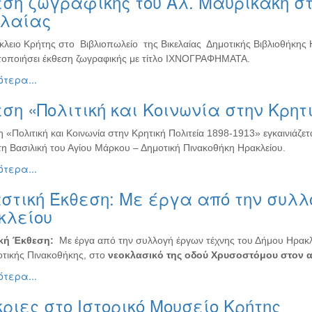
ση ζωγραφικής του Αλ. Μαυρικάκη στ
ελαίας
κλειο Κρήτης στο Βιβλιοπωλείο της Βικελαίας Δημοτικής Βιβλιοθήκης
οποιήσει έκθεση ζωγραφικής με τίτλο ΙΧΝΟΓΡΑΦΗΜΑΤΑ.
τερα...
ση «Πολιτική και Κοινωνία στην Κρητι
 «Πολιτική και Κοινωνία στην Κρητική Πολιτεία 1898-1913» εγκαινιάζε
τη Βασιλική του Αγίου Μάρκου – Δημοτική Πινακοθήκη Ηρακλείου.
τερα...
στική Έκθεση: Με έργα από την συλλ
κλείου
ική Έκθεση:
Με έργα από την συλλογή έργων τέχνης του Δήμου Ηρακλε
οτικής Πινακοθήκης, στο
νεοκλασικό της οδού Χρυσοστόμου στον α
τερα...
ριες στο Ιστορικό Μουσείο Κρήτης