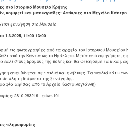
ες στο Ιστορικό Μουσείο Κρήτης
όν, κομφετί και μασκαράδες: Απόκριες στο Μεγάλο Κάστρο
άτικη ξενάγηση στο Μουσείο
 1.3.2025, 11:00-13:00
ρμή τις φωτογραφίες από τα αρχεία του Ιστορικού Μουσείου
άλι από την Κάντια ως το Ηράκλειο. Μέσα από αφηγήσεις, εφ
ναβάλι στους δρόμους της πόλης και θα φτιάξουμε τα δικά μα
γηση απευθύνεται σε παιδιά και ενήλικες. Τα παιδιά κάτω των
 σε όλη τη διάρκεια της ξενάγησης.
ραφία αφίσας από το Αρχείο Καστρινογιάννη)
ρίες: 2810 283219 | εσωτ.101
ες πληροφορίες