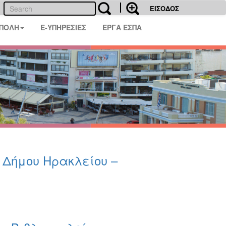
ΕΙΣΟΔΟΣ
 ΠΟΛΗ
E-ΥΠΗΡΕΣΙΕΣ
ΕΡΓΑ ΕΣΠΑ
υ Δήμου Ηρακλείου –