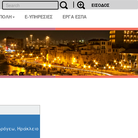
ΕΙΣΟΔΟΣ
 ΠΟΛΗ
E-ΥΠΗΡΕΣΙΕΣ
ΕΡΓΑ ΕΣΠΑ
νδρόγεω, Ηράκλειο