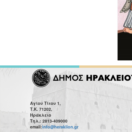
Αγίου Τίτου 1,
Τ.Κ. 71202,
Ηράκλειο
Τηλ.: 2813-409000
email:
info@heraklion.gr