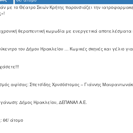
βάν με το Θέατρο Σκιών Κρήτης παρουσιάζει την ιατροφαρμακε
ς»!
αχρονική θεραπευτική κωμωδία με ευεργετικά αποτελέσματα κα
λύκεντρο του Δήμου Ηρακλείου … Κωμικές σκηνές και γέλιο για
χάσετε!!!
σμός αφίσας: Σπετσίδης Χρυσόστομος – Γιάννης Μαυραντωνάκ
ργάνωση: Δήμος Ηρακλείου, ΔΕΠΑΝΑΛ Α.Ε.
: 6€/ άτομο