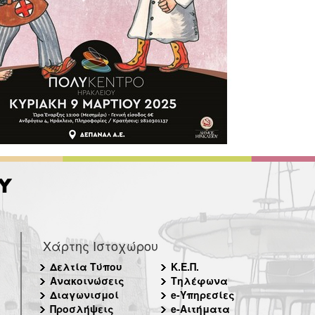
Χάρτης Ιστοχώρου
Δελτία Τύπου
Κ.Ε.Π.
Ανακοινώσεις
Τηλέφωνα
Διαγωνισμοί
e-Υπηρεσίες
Προσλήψεις
e-Αιτήματα