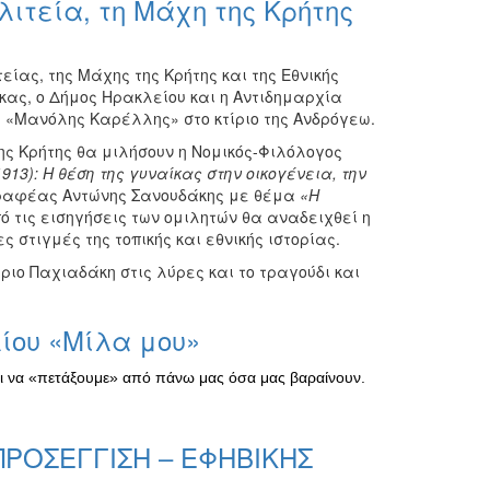
λιτεία, τη Μάχη της Κρήτης
είας, της Μάχης της Κρήτης και της Εθνικής
ας, ο Δήμος Ηρακλείου και η Αντιδημαρχία
α «Μανόλης Καρέλλης» στο κτίριο της Ανδρόγεω.
της Κρήτης θα μιλήσουν η Νομικός-Φιλόλογος
913): Η θέση της γυναίκας στην οικογένεια, την
γγραφέας Αντώνης Σανουδάκης με θέμα
«Η
 τις εισηγήσεις των ομιλητών θα αναδειχθεί η
 στιγμές της τοπικής και εθνικής ιστορίας.
ριο Παχιαδάκη στις λύρες και το τραγούδι και
λίου «Μίλα μου»
και να «πετάξουμε» από πάνω μας όσα μας βαραίνουν.
 ΠΡΟΣΕΓΓΙΣΗ – ΕΦΗΒΙΚΗΣ