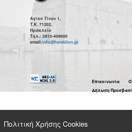
Αγίου Τίτου 1,
Τ.Κ. 71202,
Ηράκλειο
Τηλ.: 2813-409000
email:
info@heraklion.gr
Επικοινωνία
Ό
Δήλωση Προσβασ
Πολιτική Χρήσης Cookies