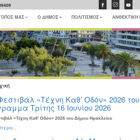
09409
ΤΟΠΟΣ ΜΑΣ
Ο ΔΗΜΟΣ
ΠΟΛΙΤΙΣΜΟΣ
ΑΝΘΕΚΤΙΚΗ
χική
Φεστιβάλ «Τέχνη Καθ’ Οδόν» 2026 το
ραμμα Τρίτης 16 Ιουνίου 2026
τιβάλ «Τέχνη Καθ’ Οδόν» 2026 του Δήμου Ηρακλείου
τερα...