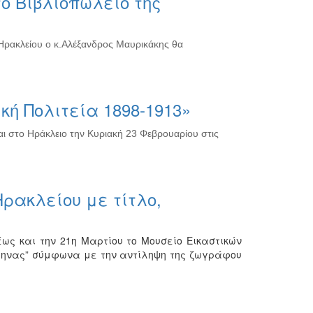
ο Βιβλιοπωλείο της
 Ηρακλείου ο κ.Αλέξανδρος Μαυρικάκης θα
κή Πολιτεία 1898-1913»
ται στο Ηράκλειο την Κυριακή 23 Φεβρουαρίου στις
ρακλείου με τίτλο,
έως και την 21η Μαρτίου το Μουσείο Εικαστικών
λληνας” σύμφωνα με την αντίληψη της ζωγράφου