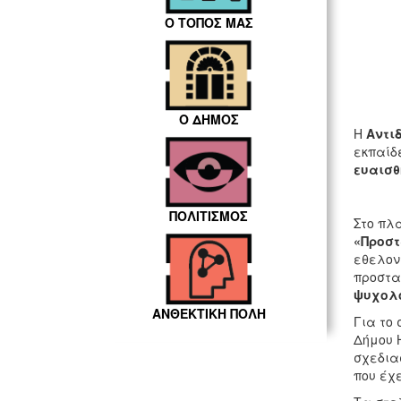
Ο ΤΟΠΟΣ ΜΑΣ
Ο ΔΗΜΟΣ
Η
Αντι
εκπαίδε
ευαισθ
ΠΟΛΙΤΙΣΜΟΣ
Στο πλ
«Προστ
εθελον
προστα
ψυχολο
ΑΝΘΕΚΤΙΚΗ ΠΟΛΗ
Για το
Δήμου 
σχεδια
που έχ