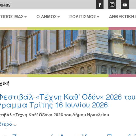
09409
ΤΟΠΟΣ ΜΑΣ
Ο ΔΗΜΟΣ
ΠΟΛΙΤΙΣΜΟΣ
ΑΝΘΕΚΤΙΚΗ
χική
Φεστιβάλ «Τέχνη Καθ’ Οδόν» 2026 το
ραμμα Τρίτης 16 Ιουνίου 2026
τιβάλ «Τέχνη Καθ’ Οδόν» 2026 του Δήμου Ηρακλείου
τερα...