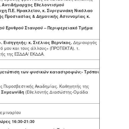
, Αντιδήμαρχος Εθελοντισμού
χη Π.Ε. Ηρακλείου, κ. Συριγωνάκη Νικόλαο
ς Προστασίας & Δημοτικής Αστυνομίας κ.
ού Ερυθρού Σταυρού – Περιφερειακό Τμήμα
 Εισηγητής: κ. Στέλιος Βερνίκος.
Δημιουργός
 μου και τους άλλους» (ΠΡΟΤΕΚΤΑ). τ.
ής της ΕΣΔΔΑ/ ΕΚΔΔΑ.
ιμετώπιση των φυσικών καταστροφών;- Τρόποι
ης Πυροσβεστικής Ακαδημίας. Καθηγητής της
η Συμεωνίδη
(Εθελοντής Διασώστης-Ομάδα
εμιναρίου
ώρες 16:30-21:30