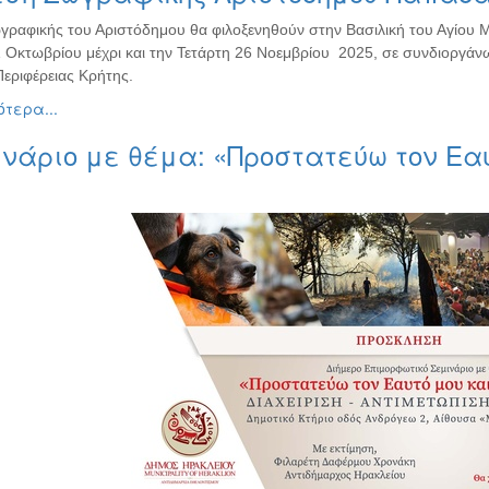
γραφικής του Αριστόδημου θα φιλοξενηθούν στην Βασιλική του Αγίου 
1 Οκτωβρίου μέχρι και την Τετάρτη 26 Νοεμβρίου 2025, σε συνδιοργά
Περιφέρειας Κρήτης.
τερα...
νάριο με θέμα: «Προστατεύω τον Εαυ