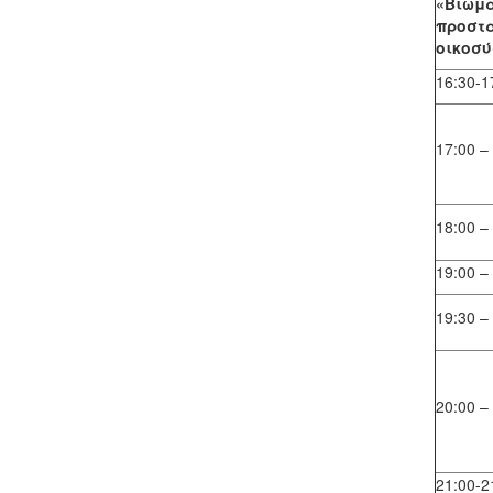
«Βιωμα
προστα
οικοσύ
16:30-1
17:00 –
18:00 –
19:00 –
19:30 –
20:00 –
21:00-2