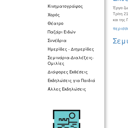
Κινηματογράφος
Έργα ζω
Τρίτη 2
Χορός
και της 
Θέατρο
περισσό
Παζάρι Ειδών
Σεμι
Συνέδρια
Ημερίδες - Διημερίδες
Σεμινάρια-Διαλέξεις-
Ομιλίες
Διάφορες Εκθέσεις
Εκδηλώσεις για Παιδιά
Άλλες Εκδηλώσεις