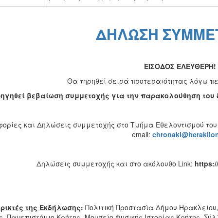
ΔΗΛΩΣΗ ΣΥΜΜΕ
ΕΙΣΟΔΟΣ ΕΛΕΥΘΕΡΗ!
Θα τηρηθεί σειρά προτεραιότητας λόγω π
ηγηθεί βεβαίωση συμμετοχής για την παρακολούθηση του 
ορίες και Δηλώσεις συμμετοχής στο Τμήμα Εθελοντισμού του Δή
email:
chronaki
@
heraklio
Δηλώσεις συμμετοχής και στο ακόλουθο Link:
https:
ρικτές της Εκδήλωσης
:
Πολιτική Προστασία Δήμου Ηρακλείου
ς, Πανεπιστήμιο Κρήτης- Μουσείο Φυσικής Ιστορίας Κρήτης, Σ