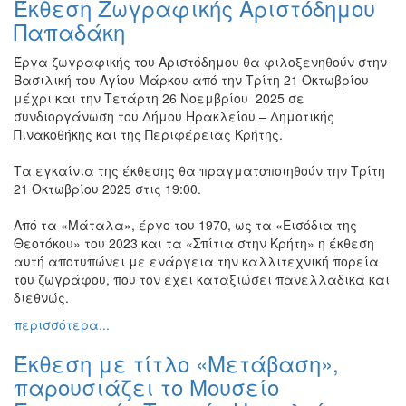
Έκθεση Ζωγραφικής Αριστόδημου
Βιβλίο
Παπαδάκη
Ζωγραφική
Έργα ζωγραφικής του Αριστόδημου θα φιλοξενηθούν στην
Φωτογραφία
Βασιλική του Αγίου Μάρκου από την Τρίτη 21 Οκτωβρίου
Τραγούδι
μέχρι και την Τετάρτη 26 Νοεμβρίου
2025 σε
συνδιοργάνωση του Δήμου Ηρακλείου – Δημοτικής
Μουσική
Πινακοθήκης και της Περιφέρειας Κρήτης.
Κινηματογράφος
Τα εγκαίνια της έκθεσης θα πραγματοποιηθούν την Τρίτη
Χορός
21 Οκτωβρίου 2025 στις 19:00.
Θέατρο
Από τα «Μάταλα», έργο του 1970, ως τα «Εισόδια της
Παζάρι
Θεοτόκου» του 2023 και τα «Σπίτια στην Κρήτη» η έκθεση
Ειδών
αυτή αποτυπώνει με ενάργεια την καλλιτεχνική πορεία
Συνέδρια
του ζωγράφου, που τον έχει καταξιώσει πανελλαδικά και
διεθνώς.
Ημερίδες
-
περισσότερα...
Διημερίδες
Έκθεση με τίτλο «Μετάβαση»,
Σεμινάρια-
Διαλέξεις-
παρουσιάζει το Μουσείο
Ομιλίες