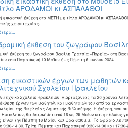
ική εικαστική έκθεση στο Μουσείο 
τίτλο ΑΡΟΔΑΜΟΙ κι ΑΣΠΑΛΑΘΟΙ
ή εικαστική έκθεση στο ΜΕΤΗ με τίτλο ΑΡΟΔΑΜΟΙ κι ΑΣΠΑΛΑΘΟΙ.
τικής χειροτεχνίας.
τερα...
δρομική έκθεση του ζωγράφου Βασίλ
μική έκθεση του ζωγράφου Βασίλη Γρατσία «Πορεία» στη Βασιλ
ίου από Παρασκευή 10 Μαΐου έως Πέμπτη 6 Ιουνίου 2024
τερα...
ση εικαστικών έργων των μαθητών κ
λιτεχνικού Σχολείου Ηρακλείου
λιτεχνικό Σχολείο Ηρακλείου, γιορτάζοντας τα 20 χρόνια λειτ
 έκθεση έργων των μαθητών και μαθητριών του από τα εργαστή
ωλείου της Βικελαίας Δημοτικής Βιβλιοθήκης. Η έκθεση, που 
 Ηρακλείου, θα διαρκέσει από 16 ως 25 Μαΐου και η είσοδος γι
 είναι την Πέμπτη 16 Μαΐου και ώρα 6:30μ.μ. Το ωράριο λειτο
 9:30-14:30, Τρίτη, Πέμπτη και Παρασκευή 9:30-14:00 και 17:30-2