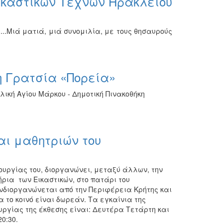
Εικαστικών Τεχνών Ηρακλείου
..Μιά ματιά, μιά συνομιλία, με τους θησαυρούς
η Γρατσία «Πορεία»
ική Αγίου Μάρκου - Δημοτική Πινακοθήκη
αι μαθητριών του
ουργίας του, διοργανώνει, μεταξύ άλλων, την
ρια των Εικαστικών, στο πατάρι του
συνδιοργανώνεται από την Περιφέρεια Κρήτης και
α το κοινό είναι δωρεάν. Τα εγκαίνια της
υργίας της έκθεσης είναι: Δευτέρα Τετάρτη και
0:30.