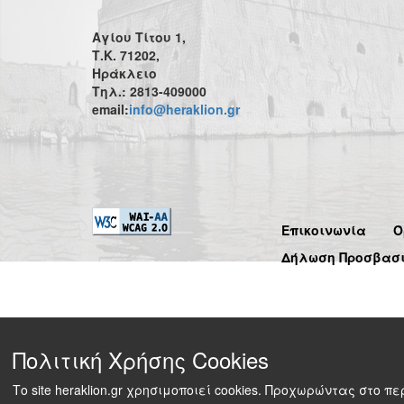
Αγίου Τίτου 1,
Τ.Κ. 71202,
Ηράκλειο
Τηλ.: 2813-409000
email:
info@heraklion.gr
Επικοινωνία
Ό
Δήλωση Προσβασ
Πολιτική Χρήσης Cookies
Το site heraklion.gr χρησιμοποιεί cookies. Προχωρώντας στο 