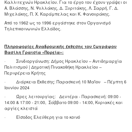
Καλλιτεχνών Ηρακλείου. Για το έργο του έχουν γράψει οι
Α. Βλάσσης, Ν. Ψυλλάκης, Δ. Ξυριτάκης, Λ. Σαρρή, Γ. Δ.
Μιχελάκης, Π. Χ. Καράμπελας και Κ. Φανουράκης.
Από το 1962 ως το 1996 εργάστηκε στον Οργανισμό
Τηλεπικοινωνιών Ελλάδος.
Πληροφορίες Αναδρομικής έκθεσης του ζωγράφου
Βασίλη Γρατσία «Πορεία»:
· Συνδιοργάνωση:
Δήμος Ηρακλείου – Αντιδημαρχία
Πολιτισμού | Δημοτική Πινακοθήκη Ηρακλείου –
Περιφέρεια Κρήτης
· Διάρκεια Έκθεσης: Παρασκευή 10 Μαΐου – Πέμπτη 6
Ιουνίου 2024
· Ώρες λειτουργίας: Δευτέρα - Παρασκευή: 09:00 -
14:00 & 17:00 - 21:00, Σάββατο 09:00 - 14:00, Κυριακές και
αργίες κλειστά
· Είσοδος Ελεύθερη για το κοινό