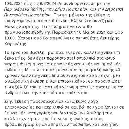
10/5/2024 έως τις 6/6/2024 σε συνδιοργάνωση με την
Περιφέρεια Κρήτης
, τον
Δήμο Ηρακλείου
και την
Δημοτική
Πινακοθήκη Ηρακλείου
. Την επιμέλεια της έκθεσης
υπογράφουν οι ιστορικοί τέχνης Ελένη Σαπουντζή και
Μάνος Χαιρέτης. Τα επίσημα εγκαίνια θα
πραγματοποιηθούν την Παρασκευή 10 Μαΐου 2024 και ώρα
19.00. Χαιρετισμό θα απευθύνει ο σκηνοθέτης Λευτέρης
Χαρωνίτης.
Το έργο του Βασίλη Γρατσία, ενεργού καλλιτεχνικά επί
δεκαετίες, δεν έχει παρουσιαστεί συνολικά στο κοινό
παρά μόνο τμηματικά σε πολλές ατομικές και ομαδικές
εκθέσεις. Με την ιστορική συγκυρία της συμπλήρωσης 40
χρόνων καλλιτεχνικής δημιουργίας του καλλιτέχνη, μια
αναδρομική έκθεση είναι επιτακτική και θα παρουσιάσει
την εξέλιξή του, εικαστική και πνευματική, πάντοτε με τον
άνθρωπο και την κοινωνία στο επίκεντρο.
Στην έκθεση παρουσιάζονται κατά κύριο λόγο
ελαιογραφίες και ακρυλικά σε καμβά, που χωρίζονται σε
θεματικές κατηγορίες που διατρέχουν ολόκληρη την
καλλιτεχνική του πορεία: νεκρές φύσεις, τοπία,
προσωπογραφίες αγαπημένων προσώπων και μαθητών