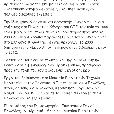
Αριστείδης Βλάσσης εκτιμούν τη δουλειά του. Έκτοτε
ακολουθούν ακόμα δεκατρείς ατομικές, καθώς και
πολλές ομαδικές εκθέσεις.
Την ίδια χρονιά οργανώνει εργαστήρι ζωγραφικής για
ενήλικες στο Πολιτιστικό Κέντρο του ΟΤΕ, το οποίο το 1999
τον τιμά για την πολιτιστική του δραστηριότητα. Από το
2003 και για 4 χρόνια παραδίδει μαθήματα ζωγραφικής
στο Σύλλογο Φίλων της Τέχνης Αρχανών. Το 2006
δημιουργεί το «Εργαστήρι Τέχνης», όπου διδάσκει μέχρι
το 2012.
Το 2019 δημιουργεί το πολύπτυχο ψηφιδωτό «Ειρήνη–
Peace» στο λιμενοβραχίονα Ηρακλείου ως προσφορά
προς την πόλη που τον φιλοξενεί μέχρι σήμερα.
Έργα του βρίσκονται στο Μουσείο Εικαστικών Τεχνών
Ηρακλείου, στον Οργανισμό Τηλεπικοινωνιών Ελλάδας,
στους Δήμους Αγ. Νικολάου, Χερσονήσου, Δρυμαλίας
Νάξου, Βάμου, καθώς και σε ιδιωτικές συλλογές στην
Ελλάδα και το εξωτερικό.
Είναι μέλος του Επιμελητηρίου Εικαστικών Τεχνών
Ελλάδας και ιδρυτικό μέλος του Δικτύου Εικαστικών