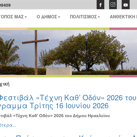
09409
ΤΟΠΟΣ ΜΑΣ
Ο ΔΗΜΟΣ
ΠΟΛΙΤΙΣΜΟΣ
ΑΝΘΕΚΤΙΚΗ
χική
Φεστιβάλ «Τέχνη Καθ’ Οδόν» 2026 το
ραμμα Τρίτης 16 Ιουνίου 2026
τιβάλ «Τέχνη Καθ’ Οδόν» 2026 του Δήμου Ηρακλείου
τερα...