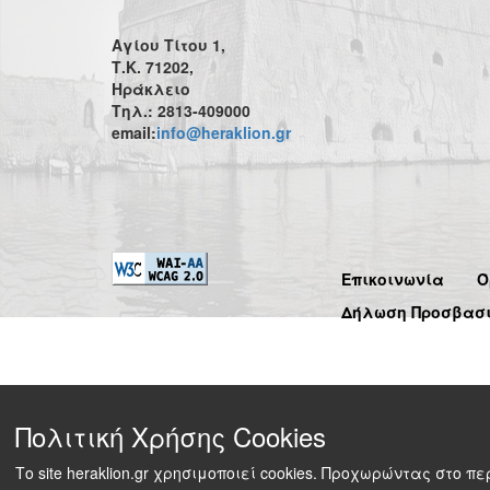
Αγίου Τίτου 1,
Τ.Κ. 71202,
Ηράκλειο
Τηλ.: 2813-409000
email:
info@heraklion.gr
Επικοινωνία
Ό
Δήλωση Προσβασ
Πολιτική Χρήσης Cookies
Το site heraklion.gr χρησιμοποιεί cookies. Προχωρώντας στο 