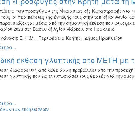
εση «Πρόσφυγες στην Κρήτη μετά τη 
πάθεια των προσφύγων της Μικρασιατικής Καταστροφής για τη 
τους, οι περιπέτειες της ένταξής τους στην τοπική κοινωνία κ
παρουσιάζονται μέσα από την σημαντική έκθεση που φιλοξενείτ
αρίου 2023 στη Βασιλική Αγίου Μάρκου, στο Ηράκλειο.
γάνωση: Ε.Κ.Ι.Μ. - Περιφέρεια Κρήτης - Δήμος Ηρακλείου
τερα...
ική έκθεση γλυπτικής στο ΜΕΤΗ με τ
θεση διαφορετική από κάθε άλλη προβάλλει από την προσεχή 
εση γλυπτικής που θα εντυπωσιάσει τους θεατές γιά την ομορφ
τερα...
 όλων των εκδηλώσεων