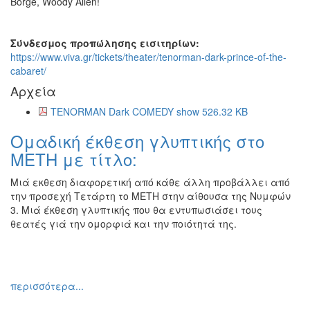
Borge, Woody Allen!
Σύνδεσμος προπώλησης εισιτηρίων:
https://www.viva.gr/tickets/theater/tenorman-dark-prince-of-the-
cabaret/
Αρχεία
TENORMAN Dark COMEDY show 526.32 KB
Ομαδική έκθεση γλυπτικής στο
ΜΕΤΗ με τίτλο:
Μιά εκθεση διαφορετική από κάθε άλλη προβάλλει από
την προσεχή Τετάρτη το ΜΕΤΗ στην αίθουσα της Νυμφών
3. Μιά έκθεση γλυπτικής που θα εντυπωσιάσει τους
θεατές γιά την ομορφιά και την ποιότητά της.
περισσότερα...