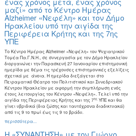
ένας χρόνος μετά, ένας χρόνος
μαζί» από το Κέντρο Ημέρας
Alzheimer «Νεφέλη» και τον Δήμο
Ηρακλείου υπό την αιγίδα της
Περιφέρεια Κρήτης και της 7ης
ΥΠΕ
Το Κέντρο Ημέρας Alzheimer «Νεφέλη» του Ψυχιατρικού
Τομέα Πα.Γ.Ν.Η., σε συνεργασία με τον Δήμο Ηρακλείου
διοργανώνει την Παρασκευή 27 Ιανουαρίου επιστημονική
ημερίδα με θέμα τις τρέχουσες επιστημονικές εξελίξεις
σχετικά με άνοια. Η ημερίδα διεξάγεται στο
Πειραματικό Θέατρο του Πολιτιστικού και Συνεδριακού
Κέντρου Ηρακλείου με αφορμή την συμπλήρωση ενός
έτους λειτουργίας του Κέντρου «Νεφέλη». Τελεί υπό την
ης
αιγίδα της Περιφέρειας Κρήτης και της 7
ΥΠΕ και θα
γίνει υβριδικά (δια ζώσης και ταυτόχρονα διαδικτυακά)
από τις 9 το πρωί έως τις 9 το βράδυ.
περισσότερα...
Η «ΣΥΝΑΝΤΗΣΗ» με τον Γιώργο