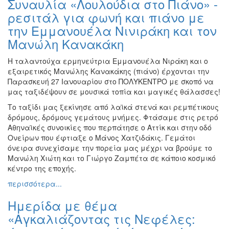
Συναυλία «Λουλούδια στο Πιάνο» -
ρεσιτάλ για φωνή και πιάνο με
την Εμμανουέλα Νινιράκη και τον
Μανώλη Κανακάκη
Η ταλαντούχα ερμηνεύτρια Εμμανουέλα Νιράκη και ο
εξαιρετικός Μανώλης Κανακάκης (πιάνο) έρχονται την
Παρασκευή 27 Ιανουαρίου στο ΠΟΛΥΚΕΝΤΡΟ με σκοπό να
μας ταξιδέψουν σε μουσικά τοπία και μαγικές θάλασσες!
Το ταξίδι μας ξεκίνησε από λαϊκά στενά και ρεμπέτικους
δρόμους, δρόμους γεμάτους μνήμες. Φτάσαμε στις ρετρό
Αθηναϊκές συνοικίες που περπάτησε ο Αττίκ και στην οδό
Ονείρων που έφτιαξε ο Μάνος Χατζιδάκις. Γεμάτοι
όνειρα συνεχίσαμε την πορεία μας μέχρι να βρούμε το
Μανώλη Χιώτη και το Γιώργο Ζαμπέτα σε κάποιο κοσμικό
κέντρο της εποχής.
περισσότερα...
Ημερίδα με θέμα
«Αγκαλιάζοντας τις Νεφέλες: