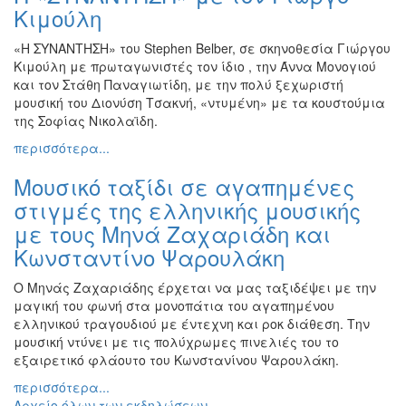
Κιμούλη
«Η ΣΥΝΑΝΤΗΣΗ» του Stephen Belber, σε σκηνοθεσία Γιώργου
Κιμούλη με πρωταγωνιστές τον ίδιο , την Άννα Μονογιού
και τον Στάθη Παναγιωτίδη, με την πολύ ξεχωριστή
μουσική του Διονύση Τσακνή, «ντυμένη» με τα κουστούμια
της Σοφίας Νικολαϊδη.
περισσότερα...
Μουσικό ταξίδι σε αγαπημένες
στιγμές της ελληνικής μουσικής
με τους Μηνά Ζαχαριάδη και
Κωνσταντίνο Ψαρουλάκη
Ο Μηνάς Ζαχαριάδης έρχεται να μας ταξιδέψει με την
μαγική του φωνή στα μονοπάτια του αγαπημένου
ελληνικού τραγουδιού με έντεχνη και ροκ διάθεση. Την
μουσική ντύνει με τις πολύχρωμες πινελιές του το
εξαιρετικό φλάουτο του Κωνστανίνου Ψαρουλάκη.
περισσότερα...
Αρχείο όλων των εκδηλώσεων