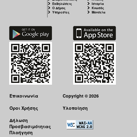
Εκδηλώσεις
Ιστορία
Ο Δήμος
Κνωσός
Υπηρεσίες
Μουσεία
Επικοινωνία
Copyright © 2026
Όροι Χρήσης
Υλοποίηση
Δήλωση
Προσβασιμότητας
Πλοήγηση