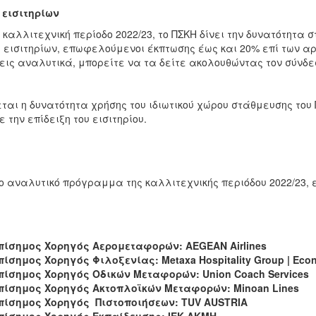
 εισιτηρίων
 καλλιτεχνική περίοδο 2022/23, το ΠΣΚΗ δίνει την δυνατότητα
 εισιτηρίων, επωφελούμενοι έκπτωσης έως και 20% επί των αρ
εις αναλυτικά, μπορείτε να τα δείτε ακολουθώντας τον σύνδ
ται η δυνατότητα χρήσης του ιδιωτικού χώρου στάθμευσης του
ε την επίδειξη του εισιτηρίου.
το αναλυτικό πρόγραμμα της καλλιτεχνικής περιόδου 2022/23, 
πίσημος Χορηγός Αερομεταφορών: AEGEAN Airlines
πίσημος
Χορηγός
Φιλοξενίας
: Metaxa Hospitality Group | Eco
πίσημος Χορηγός Οδικών Μεταφορών: Union Coach Services
πίσημος Χορηγός Ακτοπλοϊκών Μεταφορών: Minoan Lines
πίσημος Χορηγός Πιστοποιήσεων: TUV AUSTRIA