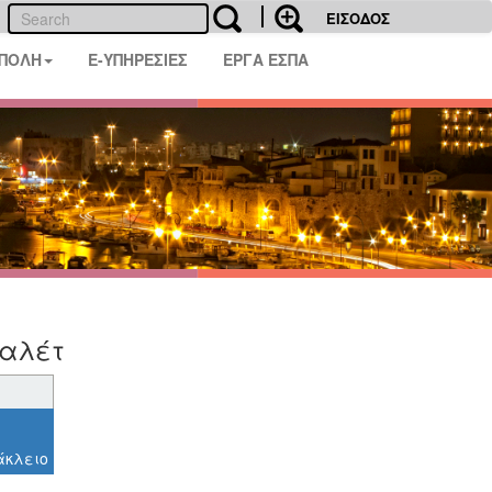
ΕΙΣΟΔΟΣ
 ΠΟΛΗ
E-ΥΠΗΡΕΣΙΕΣ
ΕΡΓΑ ΕΣΠΑ
Βαλέτ
άκλειο