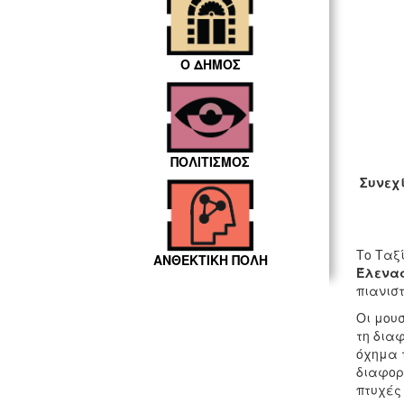
Ο ΔΗΜΟΣ
ΠΟΛΙΤΙΣΜΟΣ
Συνεχί
Το Ταξ
ΑΝΘΕΚΤΙΚΗ ΠΟΛΗ
Έλενας
πιανιστ
Οι μου
τη διαφ
όχημα τ
διαφορε
πτυχές 