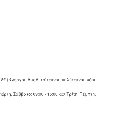
 8€ (άνεργοι, ΑμεΑ, τρίτεκνοι, πολύτεκνοι, νέοι
ρτη, Σάββατο: 09:00 - 15:00 και Τρίτη, Πέμπτη,