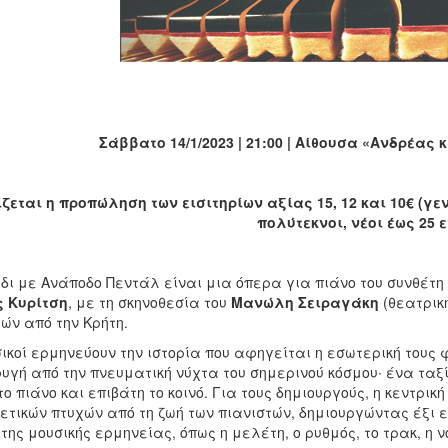
Σάββατο 14/1/2023 | 21:00 | Αίθουσα «Ανδρέας
ζεται η προπώληση των εισιτηρίων αξίας 15, 12 και 10€ (γενι
πολύτεκνοι, νέοι έως 25 
ίδι με Ανάποδο Πεντάλ είναι μια όπερα για πιάνο του συνθέτη
 Κυρίτση
, με τη σκηνοθεσία του
Μανώλη Σειραγάκη
(θεατρικ
ών από την Κρήτη.
σικοί ερμηνεύουν την ιστορία που αφηγείται η εσωτερική τους
υγή από την πνευματική νύχτα του σημερινού κόσμου∙ ένα ταξί
ο πιάνο και επιβάτη το κοινό. Για τους δημιουργούς, η κεντρική
τικών πτυχών από τη ζωή των πιανιστών, δημιουργώντας έξι ε
της μουσικής ερμηνείας, όπως η μελέτη, ο ρυθμός, το τρακ, η