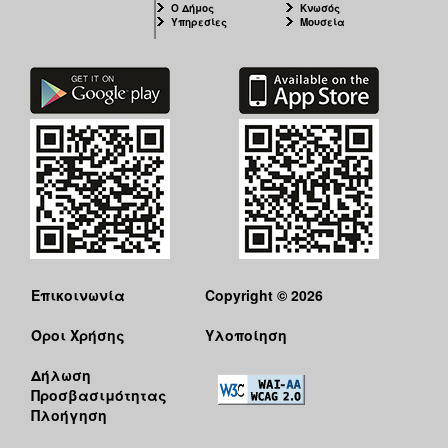
Ο Δήμος
Κνωσός
Υπηρεσίες
Μουσεία
Επικοινωνία
Copyright © 2026
Όροι Χρήσης
Υλοποίηση
Δήλωση
Προσβασιμότητας
Πλοήγηση