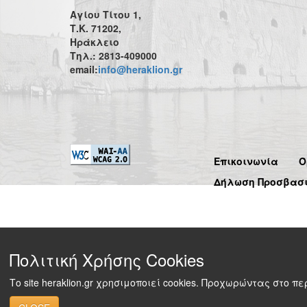
Αγίου Τίτου 1,
Τ.Κ. 71202,
Ηράκλειο
Τηλ.: 2813-409000
email:
info@heraklion.gr
Επικοινωνία
Ό
Δήλωση Προσβασ
Πολιτική Χρήσης Cookies
Το site heraklion.gr χρησιμοποιεί cookies. Προχωρώντας στο 