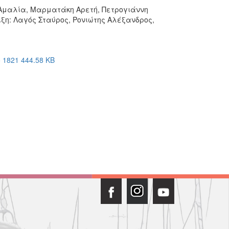
 Αμαλία, Μαρματάκη Αρετή, Πετρογιάννη
ιξη: Λαγός Σταύρος, Ρονιώτης Αλέξανδρος,
1821 444.58 KB