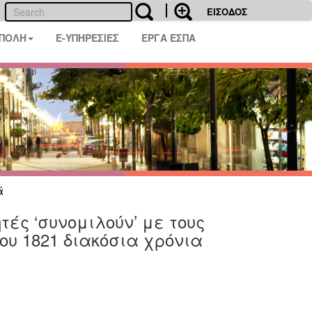
ΕΙΣΟΔΟΣ
 ΠΟΛΗ
E-ΥΠΗΡΕΣΙΕΣ
ΕΡΓΑ ΕΣΠΑ
ά
τές ‘συνομιλούν’ με τους
ου 1821 διακόσια χρόνια