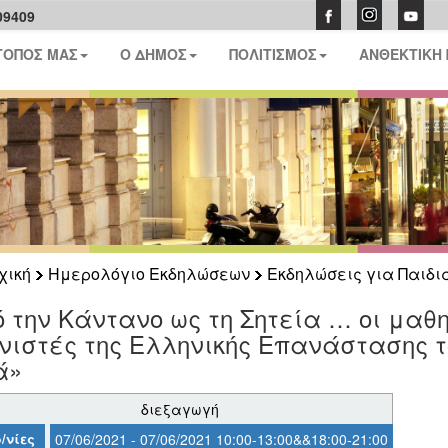
09409
ΤΟΠΟΣ ΜΑΣ
Ο ΔΗΜΟΣ
ΠΟΛΙΤΙΣΜΟΣ
ΑΝΘΕΚΤΙΚΗ
χική
Ημερολόγιο Εκδηλώσεων
Εκδηλώσεις για Παιδι
 την Κάντανο ως τη Σητεία … οι μαθη
ιστές της Ελληνικής Επανάστασης τ
ά»
διεξαγωγή
/νίες
07/06/2021 - 07/06/2021 10:00-13:00&&18:00-21:00