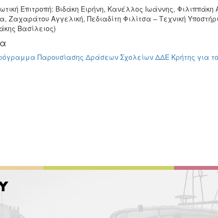
ωτική Επιτροπή: Βιδάκη Ειρήνη, Κανέλλος Ιωάννης, Φιλιππάκη
α, Ζαχαράτου Αγγελική, Πεδιαδίτη Φιλίτσα – Τεχνική Υποστήρ
κης Βασίλειος)
ία
ρόγραμμα Παρουσίασης Δράσεων Σχολείων ΔΔΕ Κρήτης για το 