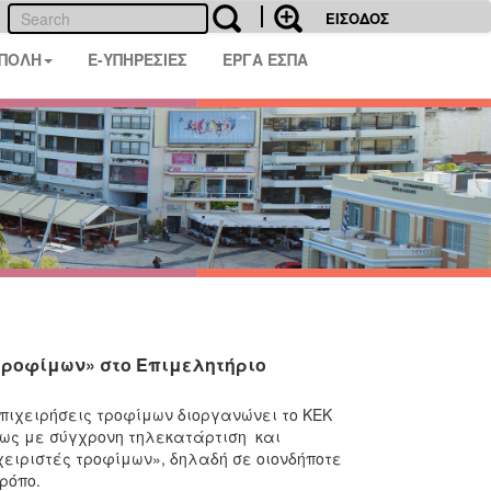
ΕΙΣΟΔΟΣ
 ΠΟΛΗ
E-ΥΠΗΡΕΣΙΕΣ
ΕΡΓΑ ΕΣΠΑ
τροφίμων» στο Επιμελητήριο
πιχειρήσεις τροφίμων διοργανώνει το ΚΕΚ
εως με σύγχρονη τηλεκατάρτιση και
χειριστές τροφίμων», δηλαδή σε οιονδήποτε
τρόπο.