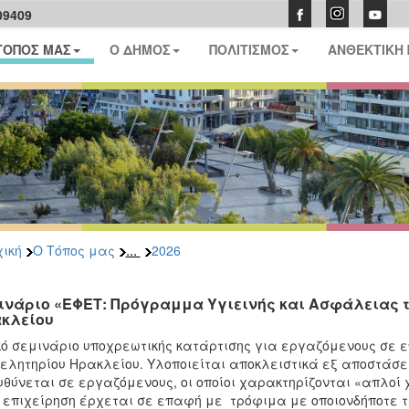
09409
ΤΟΠΟΣ ΜΑΣ
Ο ΔΗΜΟΣ
ΠΟΛΙΤΙΣΜΟΣ
ΑΝΘΕΚΤΙΚΗ
...
ική
Ο Τόπος μας
2026
ινάριο «ΕΦΕΤ: Πρόγραμμα Υγιεινής και Ασφάλειας 
κλείου
κό σεμινάριο υποχρεωτικής κατάρτισης για εργαζόμενους σε ε
ελητηρίου Ηρακλείου. Υλοποιείται αποκλειστικά εξ αποστάσ
θύνεται σε εργαζόμενους, οι οποίοι χαρακτηρίζονται «απλοί 
 επιχείρηση έρχεται σε επαφή με τρόφιμα με οποιονδήποτε 