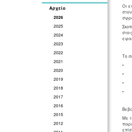
Οι ε
Αρχείο
στον
2026
σφρα
2025
Σκοπ
στοι
2024
εφαρ
2023
2022
Το σ
2021
• Ε
2020
• Τρ
2019
• Τ
2018
• Ν
2017
2016
Βεβα
2015
Με τ
2012
παρα
επίσ