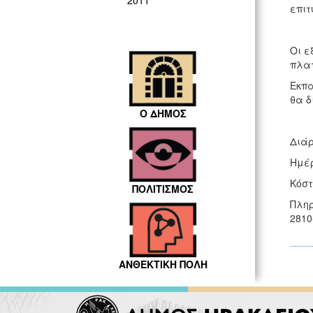
2011
επιτ
Οι ε
πλατ
Εκπα
θα δ
Ο ΔΗΜΟΣ
Διάρ
Ημέρ
Κόστ
ΠΟΛΙΤΙΣΜΟΣ
Πληρ
2810
ΑΝΘΕΚΤΙΚΗ ΠΟΛΗ