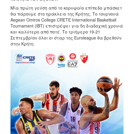
Μία πρώτη γεύση από το κορυφαίο επίπεδο μπάσκετ
2017
θα πάρουμε στο ηράκλειο της Κρήτης. Το τουρνουά
2016
Aegean Omiros College CRETE International Basketball
Tournament (IBT) επιστρέφει για 5η διαδοχική χρονιά
2015
και καλύτερο από ποτέ. Το τριήμερο 19-21
2012
Σεπτεμβρίου όλοι οι σταρ της Euroleague θα βρεθούν
στην Κρήτη.
2011
Ο
ΔΗΜΟΣ
ΠΟΛΙΤΙΣΜΟΣ
ΑΝΘΕΚΤΙΚΗ
ΠΟΛΗ