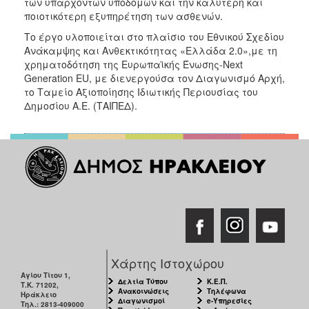
των υπαρχόντων υποδομών και την καλύτερη και
ποιοτικότερη εξυπηρέτηση των ασθενών.
Το έργο υλοποιείται στο πλαίσιο του Εθνικού Σχεδίου
Ανάκαμψης και Ανθεκτικότητας «Ελλάδα 2.0»,με τη
χρηματοδότηση της Ευρωπαϊκής Ένωσης-Next
Generation EU, με διενεργούσα τον Διαγωνισμό Αρχή,
το Ταμείο Αξιοποίησης Ιδιωτικής Περιουσίας του
Δημοσίου Α.Ε. (ΤΑΙΠΕΔ).
Χάρτης Ιστοχώρου
Αγίου Τίτου 1,
Δελτία Τύπου
Κ.Ε.Π.
Τ.Κ. 71202,
Ανακοινώσεις
Τηλέφωνα
Ηράκλειο
Διαγωνισμοί
e-Υπηρεσίες
Τηλ.: 2813-409000