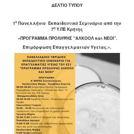
ΔΕΛΤΙΟ ΤΥΠΟΥ
2017
2016
ο
1
Πανελλήνιο Εκπαιδευτικό Σεμινάριο από την
2015
η
7
Υ.ΠΕ Κρήτης
2012
«ΠΡΟΓΡΑΜΜΑ ΠΡΟΛΗΨΗΣ “ΑΛΚΟΟΛ και ΝΕΟΙ”.
2011
Επιμόρφωση Επαγγελματιών Υγείας.
».
Ο
ΔΗΜΟΣ
ΠΟΛΙΤΙΣΜΟΣ
ΑΝΘΕΚΤΙΚΗ
ΠΟΛΗ