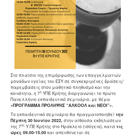
Στο πλαίσιο της επιμόρφωσης των επαγγελματιών
μονάδων υγείας του ΕΣΥ σε συγκεκριμένες δράσεις/
παρεμβάσεις στον μαθητικό πληθυσμό και την
η
κοινότητα, η 7
ΥΠΕ Κρήτης διοργανώνει το πρώτο
Πανελλήνιο εκπαιδευτικό σεμινάριο, με θέμα
«ΠΡΟΓΡΑΜΜΑ ΠΡΟΛΗΨΗΣ “ΑΛΚΟΟΛ και ΝΕΟΙ”».
Το εκπαιδευτικό σεμινάριο θα πραγματοποιηθεί
την
Πέμπτη 30 Ιουνίου 2022,
στην αίθουσα εκδηλώσεων
ης
της 7
Υ.ΠΕ Κρήτης στο Ηράκλειο (ισόγειο), κατά
τις
ώρες 09.00-15.00
και απευθύνεται σε