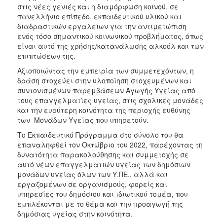
στις νέες γενιές και η διαμόρφωση κοινού, σε
πανελλήνιο επίπεδο, εκπαιδευτικού υλικού και
διαδραστικών εργαλείων για την αντιμετώπιση
ενός τόσο σημαντικού κοινωνικού προβλήματος, όπως
είναι αυτό της χρήσης/κατανάλωσης αλκοόλ και των
επιπτώσεων της.
Αξιοποιώντας την εμπειρία των συμμετεχόντων, η
δράση στοχεύει στην υλοποίηση στοχευμένων και
συντονισμένων παρεμβάσεων Αγωγής Υγείας από
τους επαγγελματίες υγείας, στις σχολικές μονάδες
και την ευρύτερη κοινότητα της περιοχής ευθύνης
των Μονάδων Υγείας που υπηρετούν.
Το Εκπαιδευτικό Πρόγραμμα στο σύνολο του θα
επαναληφθεί τον Οκτώβριο του 2022, παρέχοντας τη
δυνατότητα παρακολούθησης και συμμετοχής σε
αυτό νέων επαγγελματιών υγείας των δημόσιων
μονάδων υγείας όλων των Υ.ΠΕ., αλλά και
εργαζομένων σε οργανισμούς, φορείς και
υπηρεσίες του δημόσιου και ιδιωτικού τομέα, που
εμπλέκονται με το θέμα και την προαγωγή της
δημόσιας υγείας στην κοινότητα.