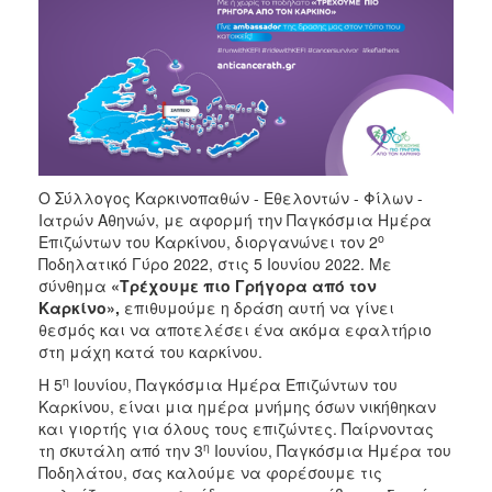
2017
2016
2015
2012
2011
Ο Σύλλογος Καρκινοπαθών - Εθελοντών - Φίλων -
Ιατρών Αθηνών, με αφορμή την Παγκόσμια Ημέρα
ο
Επιζώντων του Καρκίνου, διοργανώνει τον 2
Ποδηλατικό Γύρο 2022, στις 5 Ιουνίου 2022. Με
Ο
ΔΗΜΟΣ
σύνθημα
«Τρέχουμε πιο Γρήγορα από τον
Καρκίνο»,
επιθυμούμε η δράση αυτή να γίνει
θεσμός και να αποτελέσει ένα ακόμα εφαλτήριο
ΠΟΛΙΤΙΣΜΟΣ
στη μάχη κατά του καρκίνου.
η
ΑΝΘΕΚΤΙΚΗ
Η 5
Ιουνίου, Παγκόσμια Ημέρα Επιζώντων του
ΠΟΛΗ
Καρκίνου, είναι μια ημέρα μνήμης όσων νικήθηκαν
και γιορτής για όλους τους επιζώντες. Παίρνοντας
η
τη σκυτάλη από την 3
Ιουνίου, Παγκόσμια Ημέρα του
Ποδηλάτου, σας καλούμε να φορέσουμε τις