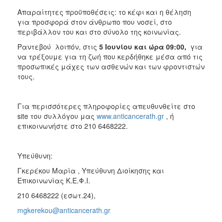
Απαραίτητες προϋποθέσεις: το κέφι και η θέληση
για προσφορά στον άνθρωπο που νοσεί, στο
περιβάλλον του και στο σύνολο της κοινωνίας.
Ραντεβού λοιπόν, στις
5 Ιουνίου και ώρα 09:00,
για
να τρέξουμε για τη ζωή που κερδήθηκε μέσα από τις
προσωπικές μάχες των ασθενών και των φροντιστών
τους.
Για περισσότερες πληροφορίες απευθυνθείτε στο
site του συλλόγου μας
www.anticancerath.gr
, ή
επικοινωνήστε στο 210 6468222.
Υπεύθυνη:
Γκερέκου Μαρία , Υπεύθυνη Διοίκησης και
Επικοινωνίας Κ.Ε.Φ.Ι.
210 6468222 (εσωτ.24),
mgkerekou@anticancerath.gr