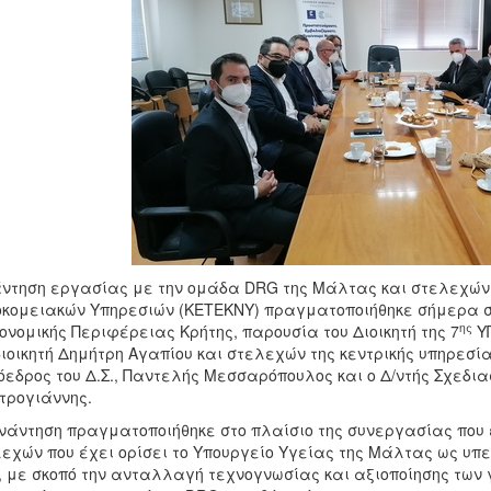
ντηση εργασίας με την ομάδα DRG της Μάλτας και στελεχών 
κομειακών Υπηρεσιών (ΚΕΤΕΚΝΥ) πραγματοποιήθηκε σήμερα στι
ης
ονομικής Περιφέρειας Κρήτης, παρουσία του Διοικητή της 7
ΥΠ
ιοικητή Δημήτρη Αγαπίου και στελεχών της κεντρικής υπηρεσί
όεδρος του Δ.Σ., Παντελής Μεσσαρόπουλος και ο Δ/ντής Σχεδια
ρογιάννης.
νάντηση πραγματοποιήθηκε στο πλαίσιο της συνεργασίας που
εχών που έχει ορίσει το Υπουργείο Υγείας της Μάλτας ως υπε
 με σκοπό την ανταλλαγή τεχνογνωσίας και αξιοποίησης των 