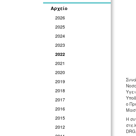
Αρχείο
2026
2025
2024
2023
2022
2021
2020
Συνά
2019
Νοσο
2018
Υγει
Υποδ
2017
ο Πρ
2016
Μαστ
2015
Η συ
στελ
2012
DRG,