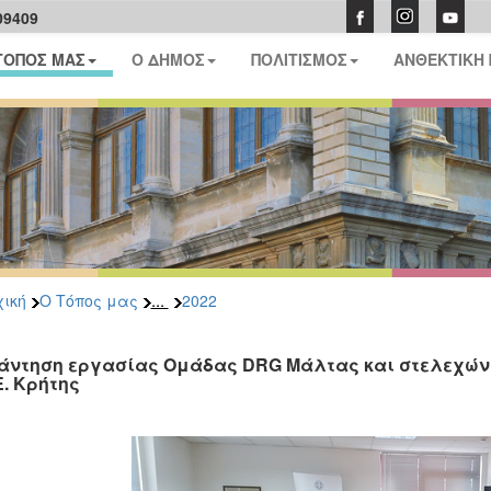
09409
ΤΟΠΟΣ ΜΑΣ
Ο ΔΗΜΟΣ
ΠΟΛΙΤΙΣΜΟΣ
ΑΝΘΕΚΤΙΚΗ
...
ική
Ο Τόπος μας
2022
άντηση εργασίας Ομάδας DRG Μάλτας και στελεχών τ
Ε. Κρήτης