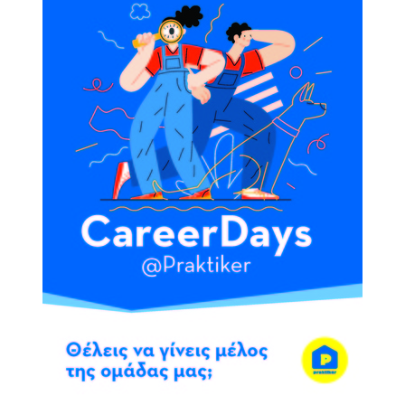
2017
2016
2015
2012
2011
Ο
ΔΗΜΟΣ
ΠΟΛΙΤΙΣΜΟΣ
ΑΝΘΕΚΤΙΚΗ
ΠΟΛΗ