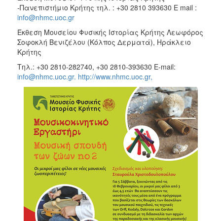
-Πανεπιστήμιο Κρήτης τηλ. : +30 2810 393630 E mail :
info@nhmc.uoc.gr
Έκθεση Μουσείου Φυσικής Ιστορίας Κρήτης Λεωφόρος
Σοφοκλή Βενιζέλου (Κόλπος Δερματά), Ηράκλειο
Κρήτης
Τηλ.: +30 2810-282740, +30 2810-393630 Ε-mail:
info@nhmc.uoc.gr.
http://www.nhmc.uoc.gr,