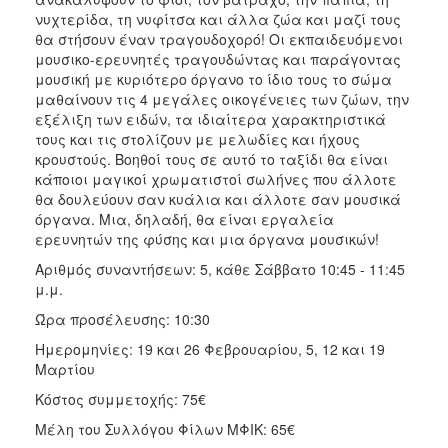
νυχτερίδα, τη νυφίτσα και άλλα ζώα και μαζί τους
θα στήσουν έναν τραγουδοχορό! Οι εκπαιδευόμενοι
μουσικο-ερευνητές τραγουδώντας και παράγοντας
μουσική με κυριότερο όργανο το ίδιο τους το σώμα
μαθαίνουν τις 4 μεγάλες οικογένειες των ζώων, την
εξέλιξη των ειδών, τα ιδιαίτερα χαρακτηριστικά
τους και τις στολίζουν με μελωδίες και ήχους
κρουστούς. Βοηθοί τους σε αυτό το ταξίδι θα είναι
κάποιοι μαγικοί χρωματιστοί σωλήνες που άλλοτε
θα δουλεύουν σαν κυάλια και άλλοτε σαν μουσικά
όργανα. Μια, δηλαδή, θα είναι εργαλεία
ερευνητών της φύσης και μια όργανα μουσικών!
Αριθμός συναντήσεων: 5, κάθε Σάββατο 10:45 - 11:45
μ.μ.
Ώρα προσέλευσης: 10:30
Ημερομηνίες: 19 και 26 Φεβρουαρίου, 5, 12 και 19
Μαρτίου
Κόστος συμμετοχής: 75€
Μέλη του Συλλόγου Φίλων ΜΦΙΚ: 65€