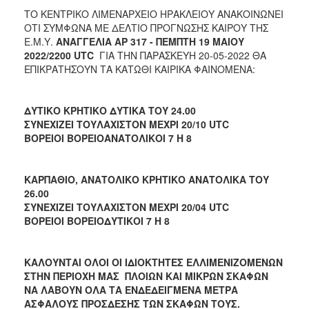
ΤΟ ΚΕΝΤΡΙΚΟ ΛΙΜΕΝΑΡΧΕΙΟ ΗΡΑΚΛΕΙΟΥ ΑΝΑΚΟΙΝΩΝΕΙ
2017
ΟΤΙ ΣΥΜΦΩΝΑ ΜΕ ΔΕΛΤΙΟ ΠΡΟΓΝΩΣΗΣ ΚΑΙΡΟΥ ΤΗΣ
2016
Ε.Μ.Υ.
ΑΝΑΓΓΕΛΙΑ ΑΡ 317 - ΠΕΜΠΤΗ 19 ΜΑΙΟΥ
2022/2200 UTC
ΓΙΑ ΤΗΝ ΠΑΡΑΣΚΕΥΗ 20-05-2022
ΘΑ
2015
ΕΠΙΚΡΑΤΗΣΟΥΝ ΤΑ ΚΑΤΩΘΙ ΚΑΙΡΙΚΑ ΦΑΙΝΟΜΕΝΑ:
2012
2011
ΔΥΤΙΚΟ ΚΡΗΤΙΚΟ ΔΥΤΙΚΑ ΤΟΥ 24.00
ΣΥΝΕΧΙΖΕΙ ΤΟΥΛΑΧΙΣΤΟΝ ΜΕΧΡΙ 20/10 UTC
ΒΟΡΕΙΟΙ ΒΟΡΕΙΟΑΝΑΤΟΛΙΚΟΙ 7 Η 8
Ο
ΔΗΜΟΣ
ΚΑΡΠΑΘΙΟ, ΑΝΑΤΟΛΙΚΟ ΚΡΗΤΙΚΟ ΑΝΑΤΟΛΙΚΑ ΤΟΥ
26.00
ΣΥΝΕΧΙΖΕΙ ΤΟΥΛΑΧΙΣΤΟΝ ΜΕΧΡΙ 20/04 UTC
ΠΟΛΙΤΙΣΜΟΣ
ΒΟΡΕΙΟΙ ΒΟΡΕΙΟΔΥΤΙΚΟΙ 7 Η 8
ΑΝΘΕΚΤΙΚΗ
ΠΟΛΗ
ΚΑΛΟΥΝΤΑΙ ΟΛΟΙ ΟΙ ΙΔΙΟΚΤΗΤΕΣ ΕΛΛΙΜΕΝΙΖΟΜΕΝΩΝ
ΣΤΗΝ ΠΕΡΙΟΧΗ ΜΑΣ ΠΛΟΙΩΝ ΚΑΙ ΜΙΚΡΩΝ ΣΚΑΦΩΝ
ΝΑ ΛΑΒΟΥΝ ΟΛΑ ΤΑ ΕΝΔΕΔΕΙΓΜΕΝΑ ΜΕΤΡΑ
ΑΣΦΑΛΟΥΣ ΠΡΟΣΔΕΣΗΣ ΤΩΝ ΣΚΑΦΩΝ ΤΟΥΣ.