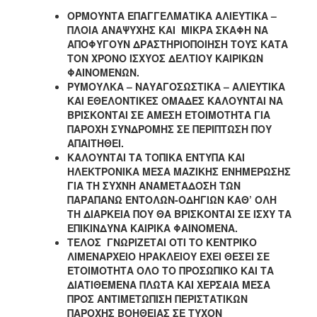
ΟΡΜΟΥΝΤΑ ΕΠΑΓΓΕΛΜΑΤΙΚΑ ΑΛΙΕΥΤΙΚΑ –
ΠΛΟΙΑ ΑΝΑΨΥΧΗΣ ΚΑΙ ΜΙΚΡΑ ΣΚΑΦΗ ΝΑ
ΑΠΟΦΥΓΟΥΝ ΔΡΑΣΤΗΡΙΟΠΟΙΗΣΗ ΤΟΥΣ ΚΑΤΑ
ΤΟΝ ΧΡΟΝΟ ΙΣΧΥΟΣ ΔΕΛΤΙΟΥ ΚΑΙΡΙΚΩΝ
ΦΑΙΝΟΜΕΝΩΝ.
ΡΥΜΟΥΛΚΑ – ΝΑΥΑΓΟΣΩΣΤΙΚΑ – ΑΛΙΕΥΤΙΚΑ
ΚΑΙ ΕΘΕΛΟΝΤΙΚΕΣ ΟΜΑΔΕΣ ΚΑΛΟΥΝΤΑΙ ΝΑ
ΒΡΙΣΚΟΝΤΑΙ ΣΕ ΑΜΕΣΗ ΕΤΟΙΜΟΤΗΤΑ ΓΙΑ
ΠΑΡΟΧΗ ΣΥΝΔΡΟΜΗΣ ΣΕ ΠΕΡΙΠΤΩΣΗ ΠΟΥ
ΑΠΑΙΤΗΘΕΙ.
ΚΑΛΟΥΝΤΑΙ ΤΑ ΤΟΠΙΚΑ ΕΝΤΥΠΑ ΚΑΙ
ΗΛΕΚΤΡΟΝΙΚΑ ΜΕΣΑ ΜΑΖΙΚΗΣ ΕΝΗΜΕΡΩΣΗΣ
ΓΙΑ ΤΗ ΣΥΧΝΗ ΑΝΑΜΕΤΑΔΟΣΗ ΤΩΝ
ΠΑΡΑΠΑΝΩ ΕΝΤΟΛΩΝ-ΟΔΗΓΙΩΝ ΚΑΘ’ ΟΛΗ
ΤΗ ΔΙΑΡΚΕΙΑ ΠΟΥ ΘΑ ΒΡΙΣΚΟΝΤΑΙ ΣΕ ΙΣΧΥ ΤΑ
ΕΠΙΚΙΝΔΥΝΑ ΚΑΙΡΙΚΑ ΦΑΙΝΟΜΕΝΑ.
ΤΕΛΟΣ ΓΝΩΡΙΖΕΤΑΙ ΟΤΙ ΤΟ ΚΕΝΤΡΙΚΟ
ΛΙΜΕΝΑΡΧΕΙΟ ΗΡΑΚΛΕΙΟΥ ΕΧΕΙ ΘΕΣΕΙ ΣΕ
ΕΤΟΙΜΟΤΗΤΑ ΟΛΟ ΤΟ ΠΡΟΣΩΠΙΚΟ ΚΑΙ ΤΑ
ΔΙΑΤΙΘΕΜΕΝΑ ΠΛΩΤΑ ΚΑΙ ΧΕΡΣΑΙΑ ΜΕΣΑ
ΠΡΟΣ ΑΝΤΙΜΕΤΩΠΙΣΗ ΠΕΡΙΣΤΑΤΙΚΩΝ
ΠΑΡΟΧΗΣ ΒΟΗΘΕΙΑΣ ΣΕ ΤΥΧΟΝ