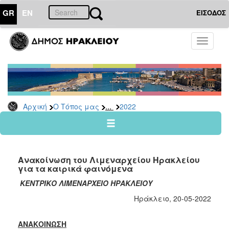
GR
EN
ΕΙΣΟΔΟΣ
Ο
Toggle
ΤΟΠΟΣ
navigati
ΜΑΣ
Ανακοινώσεις
Αρχείο
2026
...
Αρχική
Ο Τόπος μας
2022
2025
2024
2023
Ανακοίνωση του Λιμεναρχείου Ηρακλείου
2022
για τα καιρικά φαινόμενα
2021
ΚΕΝΤΡΙΚΟ ΛΙΜΕΝΑΡΧΕΙΟ ΗΡΑΚΛΕΙΟΥ
2020
Ηράκλειο, 20-05-2022
2019
ΑΝΑΚΟΙΝΩΣΗ
2018