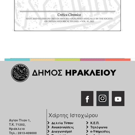
Χάρτης Ιστοχώρου
Αγίου Τίτου 1,
Δελτία Τύπου
Κ.Ε.Π.
Τ.Κ. 71202,
Ανακοινώσεις
Τηλέφωνα
Ηράκλειο
Διαγωνισμοί
e-Υπηρεσίες
Τηλ.: 2813-409000