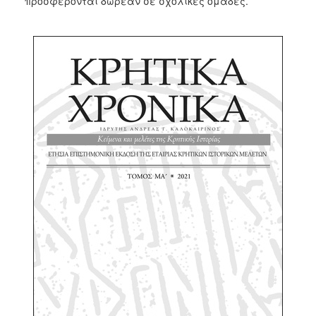
προσφέρονται δωρεάν σε σχολικές ομάδες.