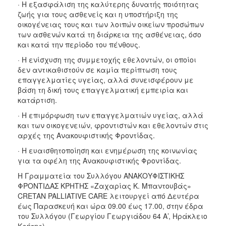
· Η εξασφάλιση της καλύτερης δυνατής ποιότητας
ζωής για τους ασθενείς και η υποστήριξη της
οικογένειας τους και των λοιπών οικείων προσώπων
των ασθενών κατά τη διάρκεια της ασθένειας, όσο
και κατά την περίοδο του πένθους.
· Η ενίσχυση της συμμετοχής εθελοντών, οι οποίοι
δεν αντικαθιστούν σε καμία περίπτωση τους
επαγγελματίες υγείας, αλλά συνεισφέρουν με
βάση τη δική τους επαγγελματική εμπειρία και
κατάρτιση.
· Η επιμόρφωση των επαγγελματιών υγείας, αλλά
και των οικογενειών, φροντιστών και εθελοντών στις
αρχές της Ανακουφιστικής Φροντίδας.
· Η ευαισθητοποίηση και ενημέρωση της κοινωνίας
για τα οφέλη της Ανακουφιστικής Φροντίδας.
Η Γραμματεία του Συλλόγου ΑΝΑΚΟΥΦΙΣΤΙΚΗΣ
ΦΡΟΝΤΙΔΑΣ ΚΡΗΤΗΣ «Ζαχαρίας Κ. Μπαντουβάς»
CRETAN PALLIATIVE CARE λειτουργεί από Δευτέρα
έως Παρασκευή και ώρα 09.00 έως 17.00, στην έδρα
του Συλλόγου (Γεωργίου Γεωργιάδου 64 Α’, Ηράκλειο
Κρήτης).