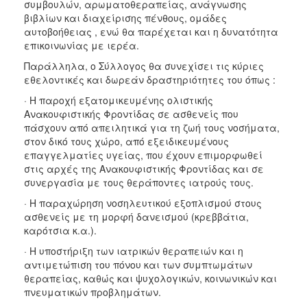
συμβουλών, αρωματοθεραπείας, ανάγνωσης
βιβλίων και διαχείρισης πένθους, ομάδες
αυτοβοήθειας , ενώ θα παρέχεται και η δυνατότητα
επικοινωνίας με ιερέα.
Παράλληλα, ο Σύλλογος θα συνεχίσει τις κύριες
εθελοντικές και δωρεάν δραστηριότητες του όπως :
· Η παροχή εξατομικευμένης ολιστικής
Ανακουφιστικής Φροντίδας σε ασθενείς που
πάσχουν από απειλητικά για τη ζωή τους νοσήματα,
στον δικό τους χώρο, από εξειδικευμένους
επαγγελματίες υγείας, που έχουν επιμορφωθεί
στις αρχές της Ανακουφιστικής Φροντίδας και σε
συνεργασία με τους θεράποντες ιατρούς τους.
· Η παραχώρηση νοσηλευτικού εξοπλισμού στους
ασθενείς με τη μορφή δανεισμού (κρεββάτια,
καρότσια κ.α.).
· Η υποστήριξη των ιατρικών θεραπειών και η
αντιμετώπιση του πόνου και των συμπτωμάτων
θεραπείας, καθώς και ψυχολογικών, κοινωνικών και
πνευματικών προβλημάτων.