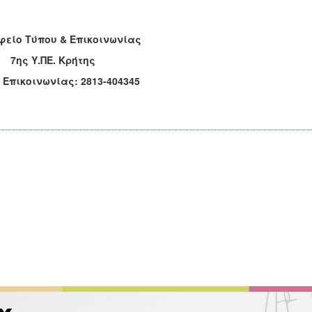
φείο Τύπου & Επικοινωνίας
 Υ.ΠΕ. Κρήτης
 Επικοινωνίας: 2813-404345