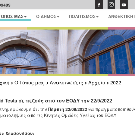
09409
ΤΟΠΟΣ ΜΑΣ
Ο ΔΗΜΟΣ
ΠΟΛΙΤΙΣΜΟΣ
ΑΝΘΕΚΤΙΚΗ
χική
Ο Τόπος μας
Ανακοινώσεις
Αρχείο
2022
id Tests σε πεζούς από τον ΕΟΔΥ την 22/9/2022
ενημερώνουμε ότι την
Πέμπτη 22/09/2022
θα πραγματοποιηθούν
ματοληψίες από τις Κινητές Ομάδες Υγείας του ΕΟΔΥ
ος Χερσονήσου: