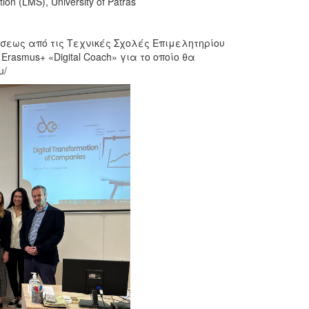
on (LMS), University of Patras
σεως από τις Τεχνικές Σχολές Επιμελητηρίου
asmus+ «Digital Coach» για το οποίο θα
u/