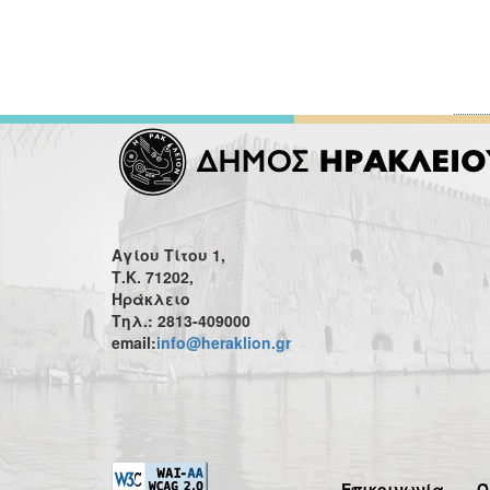
Αγίου Τίτου 1,
Τ.Κ. 71202,
Ηράκλειο
Τηλ.: 2813-409000
email:
info@heraklion.gr
Επικοινωνία
Ό