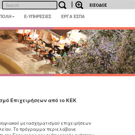
ΕΙΣΟΔΟΣ
 ΠΟΛΗ
E-ΥΠΗΡΕΣΙΕΣ
ΕΡΓΑ ΕΣΠΑ
σμό Επιχειρήσεων από το ΚΕΚ
 ψηφιακού μετασχηματισμού επιχειρήσεων
κλείου. Το πρόγραμμα περιελάβανε