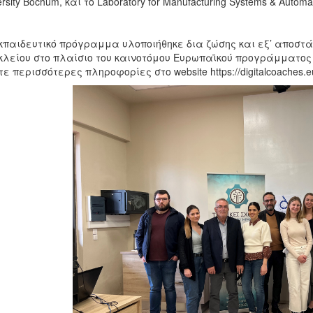
rsity Bochum, και το Laboratory for Manufacturing Systems & Automati
κπαιδευτικό πρόγραμμα υλοποιήθηκε δια ζώσης και εξ’ αποστά
λείου στο πλαίσιο του καινοτόμου Ευρωπαϊκού προγράμματος Er
τε περισσότερες πληροφορίες στο website https://digitalcoaches.e