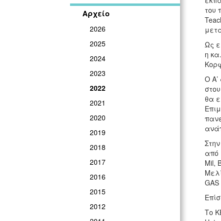
εκπα
του 
Αρχείο
Teac
2026
μετα
2025
Ως ε
η κα
2024
Κορφ
2023
Ο Α’
2022
στου
θα ε
2021
Επιμ
2020
πανε
ανάπ
2019
Στην
2018
από 
2017
Mil,
Μελί
2016
GAS 
2015
Επίσ
2012
Το Κ