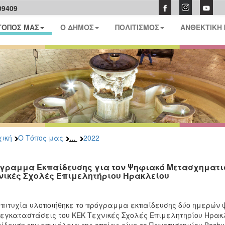
09409
ΤΟΠΟΣ ΜΑΣ
Ο ΔΗΜΟΣ
ΠΟΛΙΤΙΣΜΟΣ
ΑΝΘΕΚΤΙΚΗ
...
ική
Ο Τόπος μας
2022
γραμμα Εκπαίδευσης για τον Ψηφιακό Μετασχηματι
νικές Σχολές Επιμελητήριου Ηρακλείου
πιτυχία υλοποιήθηκε το πρόγραμμα εκπαίδευσης δύο ημερών
 εγκαταστάσεις του ΚΕΚ Τεχνικές Σχολές Επιμελητηρίου Ηρα