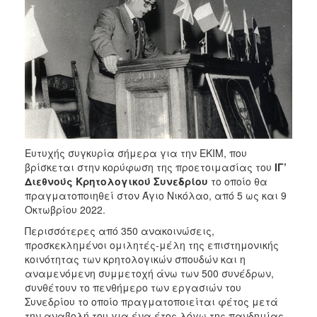
Ευτυχής συγκυρία σήμερα για την ΕΚΙΜ, που
βρίσκεται στην κορύφωση της προετοιμασίας του
ΙΓ’
Διεθνούς Κρητολογικού Συνεδρίου
το οποίο θα
πραγματοποιηθεί στον Άγιο Νικόλαο, από 5 ως και 9
Οκτωβρίου 2022.
Περισσότερες από 350 ανακοινώσεις,
προσκεκλημένοι ομιλητές-μέλη της επιστημονικής
κοινότητας των κρητολογικών σπουδών και η
αναμενόμενη συμμετοχή άνω των 500 συνέδρων,
συνθέτουν το πενθήμερο των εργασιών του
Συνεδρίου το οποίο πραγματοποιείται φέτος μετά
την αναβολή του για ένα έτος λόγω της πανδημίας