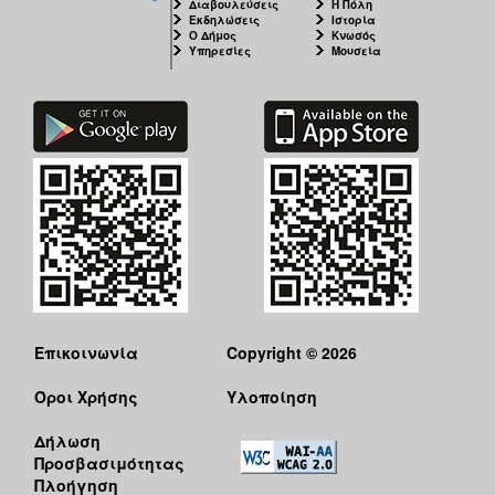
Διαβουλεύσεις
Η Πόλη
Εκδηλώσεις
Ιστορία
Ο Δήμος
Κνωσός
Υπηρεσίες
Μουσεία
Επικοινωνία
Copyright © 2026
Όροι Χρήσης
Υλοποίηση
Δήλωση
Προσβασιμότητας
Πλοήγηση