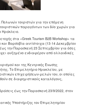
ι Πολωνών τουριστών για την επόμενη
 τουριστικών παραγόντων των δύο χωρών για
ο Ηράκλειο.
τοχής στα «Greek Tourism B2B Workshop» τα
 και Βαρσοβία αντίστοιχα (13-14 Δεκεμβρίου
 έως την Παρασκευή 23 Σεπτεμβρίου για όσες
άρχει αυξημένο ενδιαφέρον από ολλανδικές
υρισμού και της Κεντρικής Ένωσης
ήτης. Το Επιμελητήριο Ηρακλείου, με
ριστικών επιχειρήσεων-μελών του, οι οποίες
θούν σε διαφημιστικούς καταλόγους,
ράσεις έως την Παρασκευή 23/9/2022, στον
ατικής Υποστήριξης του Επιμελητηρίου