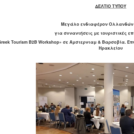
ΔΕΛΤΙΟ ΤΥΠΟΥ
Μεγάλο ενδιαφέρον Ολλανδών
για συναντήσεις με τουριστικές επ
Greek Tourism B2B Workshop»
σε
Άμστερνταμ
&
Βαρσοβία
.
Επ
Ηρακλείου