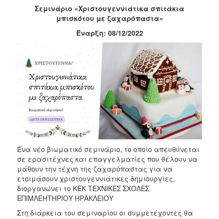
Σεμινάριο «Χριστουγεννιάτικα σπιτάκια
2017
μπισκότου με ζαχαρόπαστα»
2016
Έναρξη: 08/12/2022
2015
2012
2011
Ο
ΔΗΜΟΣ
ΠΟΛΙΤΙΣΜΟΣ
Ένα νέο βιωματικό σεμινάριο, το οποίο απευθύνεται
σε ερασιτέχνες και επαγγελματίες που θέλουν να
μάθουν την τέχνη της ζαχαρόπαστας για να
ΑΝΘΕΚΤΙΚΗ
ΠΟΛΗ
ετοιμάσουν χριστουγεννιάτικες δημιουργίες,
διοργανώνει το ΚΕΚ ΤΕΧΝΙΚΕΣ ΣΧΟΛΕΣ
ΕΠΙΜΛΕΗΤΗΡΙΟΥ ΗΡΑΚΛΕΙΟΥ
Στη διάρκεια του σεμιναρίου οι συμμετέχοντες θα