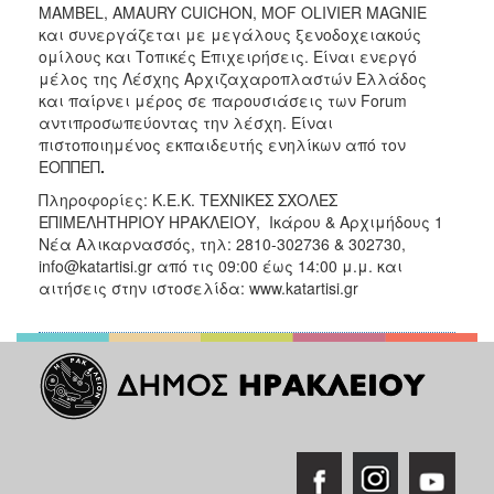
MAMBEL, AMAURY CUICHON, ΜΟF OLIVIER MAGNIE
και συνεργάζεται με μεγάλους ξενοδοχειακούς
ομίλους και Τοπικές Επιχειρήσεις. Είναι ενεργό
μέλος της Λέσχης Αρχιζαχαροπλαστών Ελλάδος
και παίρνει μέρος σε παρουσιάσεις των Forum
αντιπροσωπεύοντας την λέσχη. Είναι
πιστοποιημένος εκπαιδευτής ενηλίκων από τον
ΕΟΠΠΕΠ
.
Πληροφορίες: Κ.Ε.Κ. ΤΕΧΝΙΚΕΣ ΣΧΟΛΕΣ
ΕΠΙΜΕΛΗΤΗΡΙΟΥ ΗΡΑΚΛΕΙΟΥ, Ικάρου & Αρχιμήδους 1
Νέα Αλικαρνασσός, τηλ: 2810-302736 & 302730,
info@katartisi.gr από τις 09:00 έως 14:00 μ.μ. και
αιτήσεις στην ιστοσελίδα: www.katartisi.gr