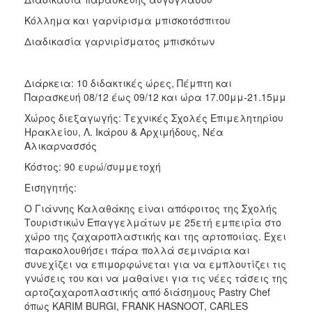
Κόλλημα και γαρνίρισμα μπισκοτόσπιτου
Διαδικασία γαρνιρίσματος μπισκότων
Διάρκεια: 10 διδακτικές ώρες, Πέμπτη και
Παρασκευή 08/12 έως 09/12 και ώρα 17.00μμ-21.15μμ
Χώρος διεξαγωγής: Τεχνικές Σχολές Επιμελητηρίου
Ηρακλείου, Λ. Ικάρου & Αρχιμήδους, Νέα
Αλικαρνασσός
Κόστος: 90 ευρώ/συμμετοχή
Εισηγητής:
Ο Γιάννης Καλαθάκης είναι απόφοιτος της Σχολής
Τουριστικών Επαγγελμάτων με 25ετή εμπειρία στο
χώρο της ζαχαροπλαστικής και της αρτοποιίας. Έχει
παρακολουθήσει πάρα πολλά σεμινάρια και
συνεχίζει να επιμορφώνεται για να εμπλουτίζει τις
γνώσεις του και να μαθαίνει για τις νέες τάσεις της
αρτοζαχαροπλαστικής από διάσημους Pastry Chef
όπως KARIM BURGI, FRANK HASNOOT, CARLES