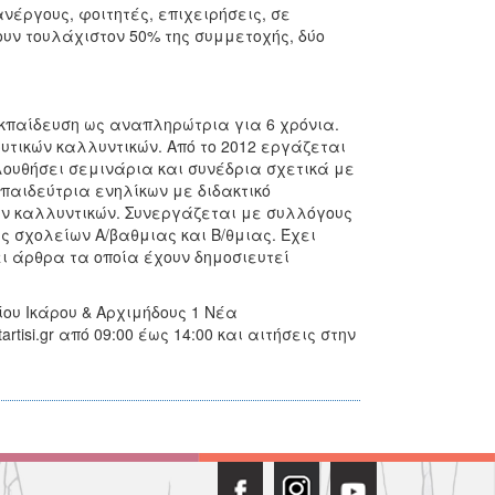
νέργους, φοιτητές, επιχειρήσεις, σε
υν τουλάχιστον 50% της συμμετοχής, δύο
εκπαίδευση ως αναπληρώτρια για 6 χρόνια.
τικών καλλυντικών. Από το 2012 εργάζεται
ουθήσει σεμινάρια και συνέδρια σχετικά με
κπαιδεύτρια ενηλίκων με διδακτικό
ών καλλυντικών. Συνεργάζεται με συλλόγους
ς σχολείων Α/βαθμιας και Β/θμιας. Έχει
ι άρθρα τα οποία έχουν δημοσιευτεί
ου Ικάρου & Αρχιμήδους 1 Νέα
tisi.gr από 09:00 έως 14:00 και αιτήσεις στην